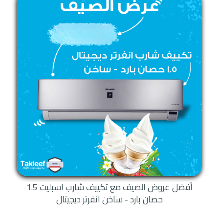
خدمة عملاء تكييف شارب 1.5
حصان
كما تقدم شركة شارب خدمة عملاء تتميز بجودة عالية في تقديم المساعدة لكل
عملائها، مع التعاون مع العملاء لحل كافة المشكلات التي تواجههم خلال
استخدام أجهزة تكييف شارب.
هذا بجانب أن الخدمة متاحة على مدار ساعات اليوم، وهذا لتلقي جميع مكالمات
العملاء في أسرع وقت.
عروض تكييف شارب 1.5 حصان
أما من حيث العروض، فإن الموقع يقدم أفضل العروض والتخفيضات على أجهزة
تكييف شارب 1.5 حصان، والتي تقدم أيضًا لعملائها العديد من الخدمات والمميزات
التي تلي خدمة البيع.
كما ننصح بالاستمتاع بخدماتنا المقدمة عبر التواصل معنا والاستعلام عن العروض
أفضل عروض الصيف مع تكييف شارب اسبليت 1.5
بأسهل الطرق من خلال هذا الموقع المتميز.
حصان بارد - ساخن انفرتر ديجيتال