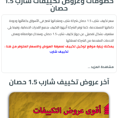
خصومات وعروض تكييفات شارب 1.5
حصان
سعر تكييف شارب 1.5 حصان شركة شارب ومنتجاتها تتميز في الأسواق بكفائتها وجودة
خاماتها المستخدمة، كما توفر الشركة أجهزة التكييف بجميع القدرات الحصانية، وفيما يلي
سنتعرف بشكل تفصيلي عن جهاز تكييف شارب 1.5 حصان، وسنذكر مواصفاته وبعض
الخدمات المقدمة من الشركة لعملائها
يمكنك زيارة موقع توكيل تكييف لمعرفة العروض والاسعار المتوفر من هنا :
تكييف شارب
فتابعوا معنا.
مشاهدة المزيد ...
مواصفات تكييف شارب 1.5
حصان
آخر عروض تكييف شارب 1.5 حصان
وتأتي مواصفات جهاز تكييف شارب 1.5 حصان من حيث الأبعاد كما يلي: فقياس
الوحدة الداخلية للتكييف يكون 24× 29× 79سم، أما قياس الوحدة الخارجية
للمكيف قدرة 1.5 حصان يكون 26× 54× 76 سم.
في حين أن وزن الوحدة الداخلية لجهاز التكييف 9 كجم، أما الوحدة الخارجية للجهاز