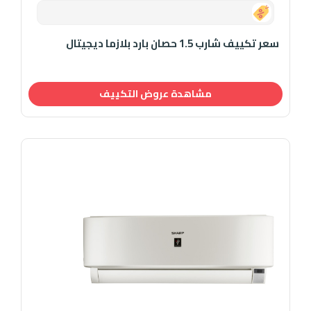
0.00
سعر تكييف شارب 1.5 حصان بارد بلازما ديجيتال
مشاهدة عروض التكييف