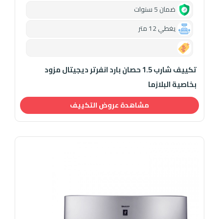
ضمان 5 سنوات
يغطي 12 متر
0.00
تكييف شارب 1.5 حصان بارد انفرتر ديجيتال مزود
بخاصية البلازما
مشاهدة عروض التكييف