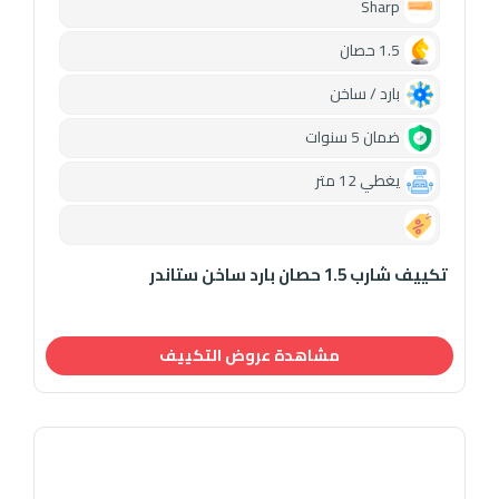
Sharp
1.5 حصان
بارد / ساخن
ضمان 5 سنوات
يغطي 12 متر
0.00
تكييف شارب 1.5 حصان بارد ساخن ستاندر
مشاهدة عروض التكييف