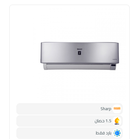
Sharp
1.5 حصان
بارد فقط