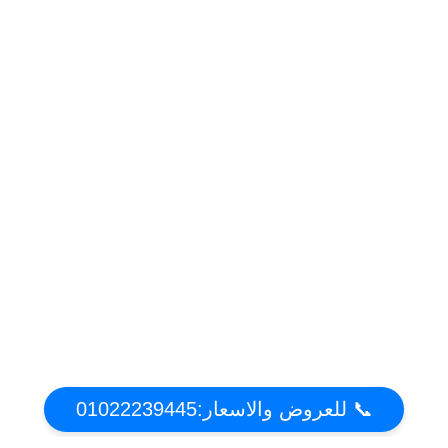
📞 للعروض والاسعار:01022239445