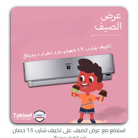
استمتع مع عرض الصيف على تكييف شارب 1.5 حصان
بارد انفرتر ديجيتال