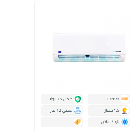
Carrier
ضمان 5 سنوات
1.5 حصان
يغطي 12 متر
بارد / ساخن
0.00