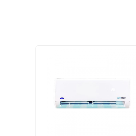
تشغيل المكيف اتوماتيكيا عند
نه مزود بخاصية التشغيل
يف الهواء والتخلص من
كاريير من افضل المكيفات
صول على تكييف متكامل فى