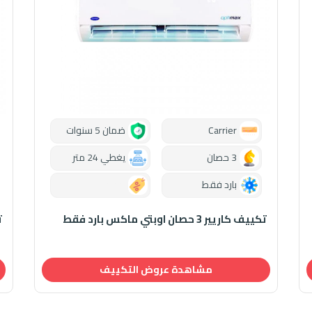
Carrier
ضمان 5 سنوات
3 حصان
يغطي 24 متر
بارد فقط
0.00
تكييف كاريير 3 حصان اوبتي ماكس بارد فقط
تك
مشاهدة عروض التكييف