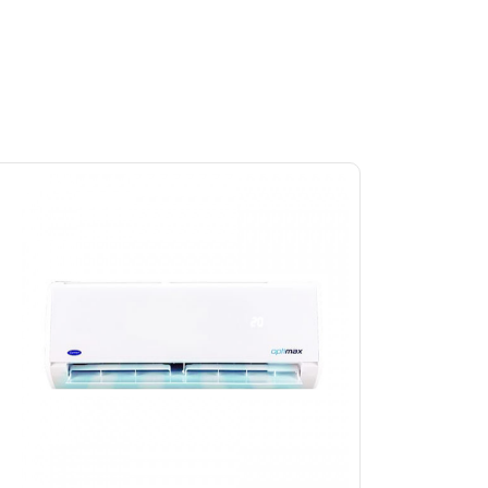
من الهواء المكيف مع ا
التميز بخاصية التشغيل التلقا
استمتع الان بالحصول ع
عودة الكهرباء ويتم ت
التميز بخاصية التشغيل الهادئ
يحتوى تكييف ميراكوا ع
الصامت التى تعمل على 
التميز بخاصية ازالة الرطوبه
الان هتستمتع بشراء تك
الرطوبه التى توجد فى
عيوب تكييفات ك
يعتقد بعض الاشخاص ان 
التى توجد فى الاسواق
المواصفات وقليل فى ال