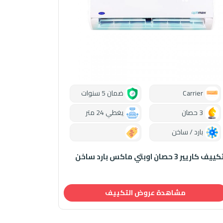
Carrier
ضمان 5 سنوات
3 حصان
يغطي 24 متر
بارد / ساخن
0.00
ييف كاريير 3 حصان اوبتي ماكس بارد ساخن
مشاهدة عروض التكييف