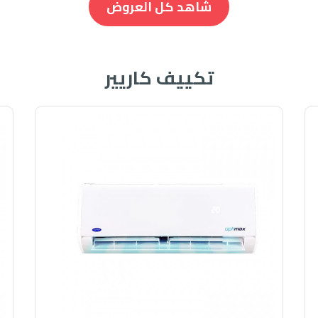
شاهد كل العروض
سرتك ولا تشعر باى درجات مرتفعه .
ئى
لى تكييف كاريير الجديد المزود بخاصية التشغيل التلقائى التى تعمل على اعادة 
تكييف كاريير
شغيل كل الخواص التى كانت تعمل فى المكيف .
لى الكثير من المميزات الجديده المتطوره منها امكانية العمل دون اصدار صوت لا
كتم صوت الجهاز والاستمتاع بالهواء المكيف فى هدوء وراحة .
ييف كاريير المزود بالكثير من المميزات منها التشغيل الجاف التى تعمل على تجف
 الهواء حتى يتنفس المستهلك هواء نظيف وصحى .
اريير
تكييف كاريير يوجد به بعض العيوب فى الصناعه والمميزات ولكن نجد ان تكييف 
 ويحتوى على كثير من المميزات والخواص الجديده المتميزه معنا هتستمتع بالح
اسعار مناسب لكل العملاء والمستويات المختلفه .