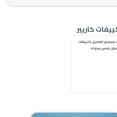
يير خصومات وجميع تفاصيل تكييفات
 ضمان خمس سنوات