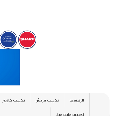
الرئيسية
تكييف فريش
تكييف كاريير
تكييف وايت ويل