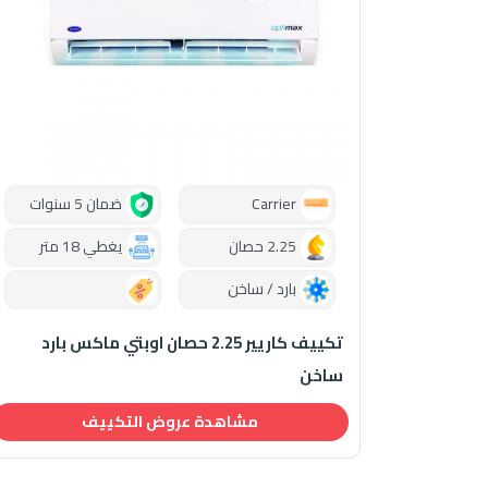
Carrier
ضمان 5 سنوات
2.25 حصان
يغطي 18 متر
بارد / ساخن
0.00
تكييف كاريير 2.25 حصان اوبتي ماكس بارد
ساخن
مشاهدة عروض التكييف