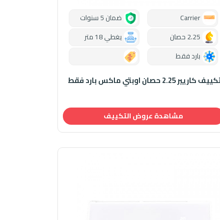
Carrier
ضمان 5 سنوات
2.25 حصان
يغطي 18 متر
بارد فقط
0.00
ييف كاريير 2.25 حصان اوبتي ماكس بارد فقط
مشاهدة عروض التكييف