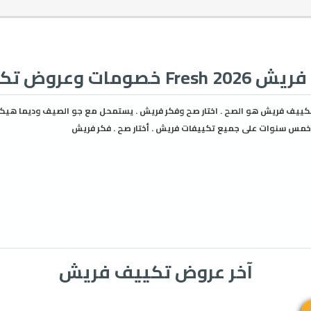
 وعروض تكييفات فريش
تكييف فريش هو الصح . اختار صح وفكر فريش . يستمحل مع جو الصيف وديما هيك
مس سنوات على جميع تكييفات فريش . أختار صح . فكر فريش
آخر عروض تكييف فريش