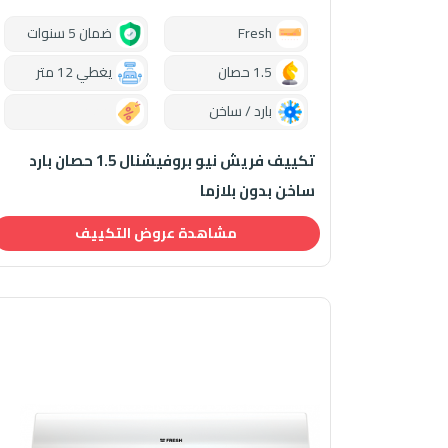
Fresh
ضمان 5 سنوات
1.5 حصان
يغطي 12 متر
بارد / ساخن
0.00
تكييف فريش نيو بروفيشنال 1.5 حصان بارد
ساخن بدون بلازما
مشاهدة عروض التكييف