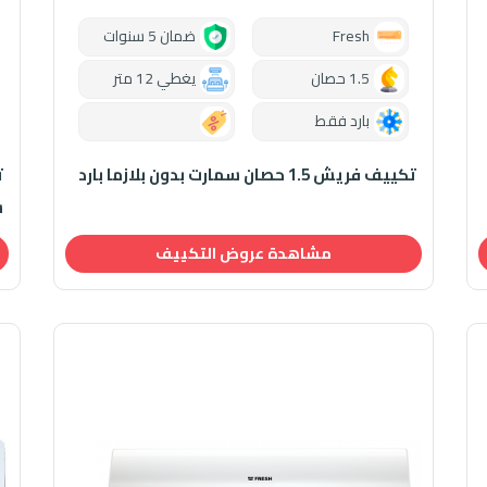
Fresh
ضمان 5 سنوات
1.5 حصان
يغطي 12 متر
بارد فقط
0.00
تكييف فريش 1.5 حصان سمارت بدون بلازما بارد
س
مشاهدة عروض التكييف