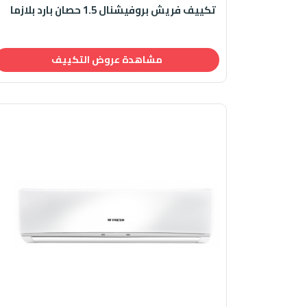
تكييف فريش بروفيشنال 1.5 حصان بارد بلازما
مشاهدة عروض التكييف