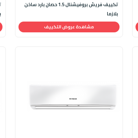
تكييف فريش بروفيشنال 1.5 حصان بارد ساخن
بلازما
ب
مشاهدة عروض التكييف