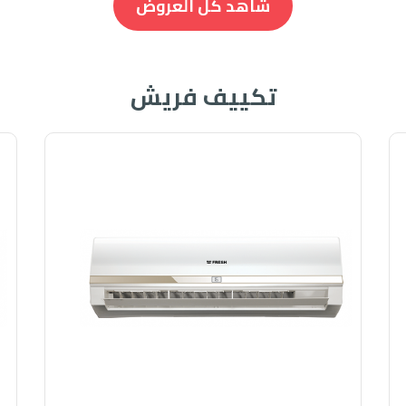
شاهد كل العروض
تكييف فريش