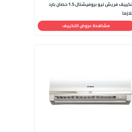
تكييف فريش نيو بروفيشنال 1.5 حصان بارد
لازما
مشاهدة عروض التكييف