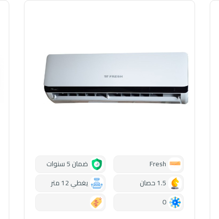
Fresh
ضمان 5 سنوات
1.5 حصان
يغطي 12 متر
0.00
0