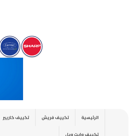
الرئيسية
تكييف فريش
تكييف كاريير
تكييف وايت ويل