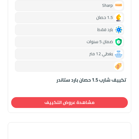
Sharp
1.5 حصان
بارد فقط
ضمان 5 سنوات
يغطي 12 متر
0.00
تكييف شارب 1.5 حصان بارد ستاندر
مشاهدة عروض التكييف