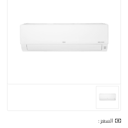
السعر :