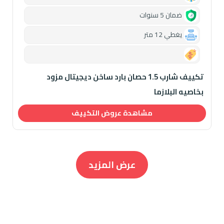
ضمان 5 سنوات
يغطي 12 متر
0.00
تكييف شارب 1.5 حصان بارد ساخن ديجيتال مزود
بخاصيه البلازما
مشاهدة عروض التكييف
عرض المزيد