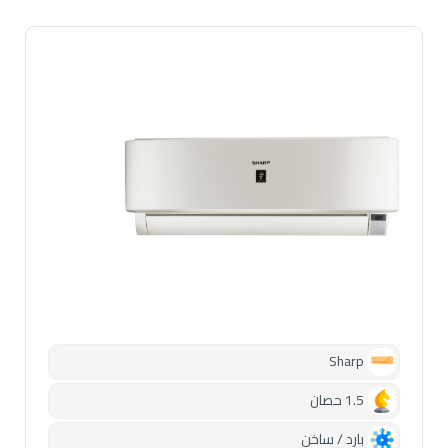
Sharp
1.5 حصان
بارد / ساخن