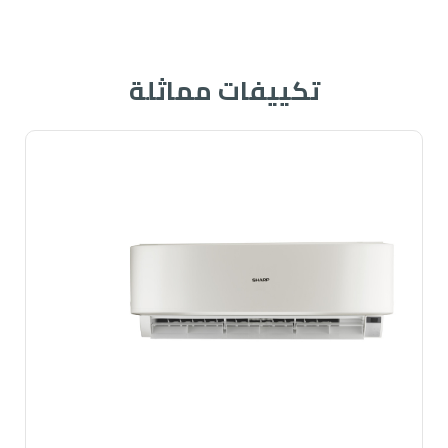
تكييفات مماثلة