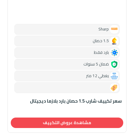
Sharp
1.5 حصان
بارد فقط
ضمان 5 سنوات
يغطي 12 متر
0.00
سعر تكييف شارب 1.5 حصان بارد بلازما ديجيتال
مشاهدة عروض التكييف