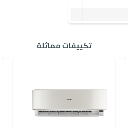
تكييفات مماثلة