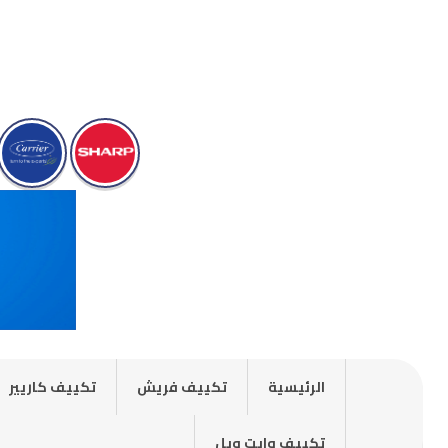
الرئيسية
تكييف فريش
تكييف كاريير
تكييف وايت ويل