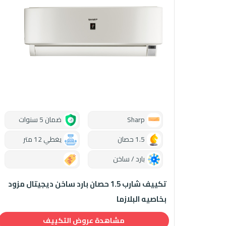
Sharp
ضمان 5 سنوات
1.5 حصان
يغطي 12 متر
بارد / ساخن
0.00
تكييف شارب 1.5 حصان بارد ساخن ديجيتال مزود
بخاصيه البلازما
مشاهدة عروض التكييف