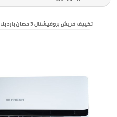
تكييف فريش بروفيشنال 3 حصان بارد بلازما