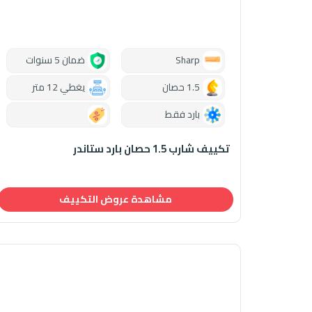
Sharp
ضمان 5 سنوات
1.5 حصان
يغطي 12 متر
بارد فقط
0.00
تكييف شارب 1.5 حصان بارد ستاندر
مشاهدة عروض التكييف