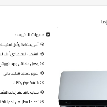
مميزات التكييف :
أعلى كفاءة وأقل استهلاك لل
التشغيل الاقتصادي أثناء النو
يعمل عند أقل جهد كهربائي 
يقوم بعملية تنظيف ذاتي .
شاشة عرض LED .
حماية ذاتية عند إعادة التشغ
تحديد العطل في الجهاز تلقائيا