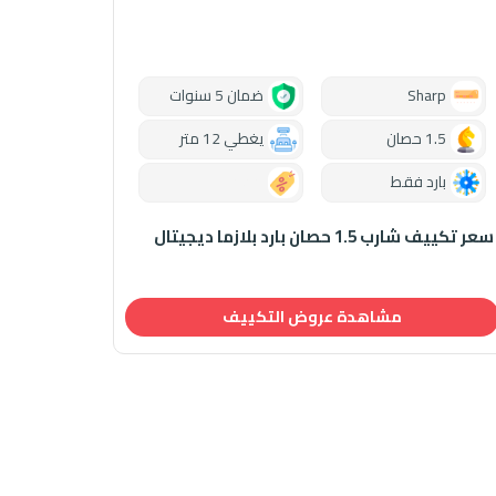
Sharp
ضمان 5 سنوات
1.5 حصان
يغطي 12 متر
بارد فقط
0.00
سعر تكييف شارب 1.5 حصان بارد بلازما ديجيتال
مشاهدة عروض التكييف