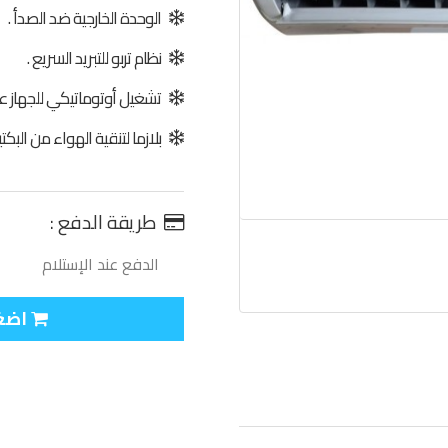
الوحدة الخارجية ضد الصدأ .
نظام تربو للتبريد السريع .
تشغيل أوتوماتيكي للجهاز عند ر
بلازما لتنقية الهواء من البكتيري
طريقة الدفع :
الدفع عند الإستلام
اضغط