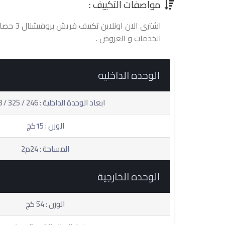
مواصفات التكييف :
اشترى الان
الخدمات و العروض .
الوحده الداخليه
ابعاد الوحدة الداخلية : 246 / 325 / 1078
الوزن : 15كج
المساحة : 24م2
الوحده الخارجية
الوزن : 54 كج