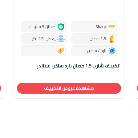
Sharp
ضمان 5 سنوات
1.5 حصان
يغطي 12 متر
بارد / ساخن
0.00
تكييف شارب 1.5 حصان بارد ساخن ستاندر
مشاهدة عروض التكييف