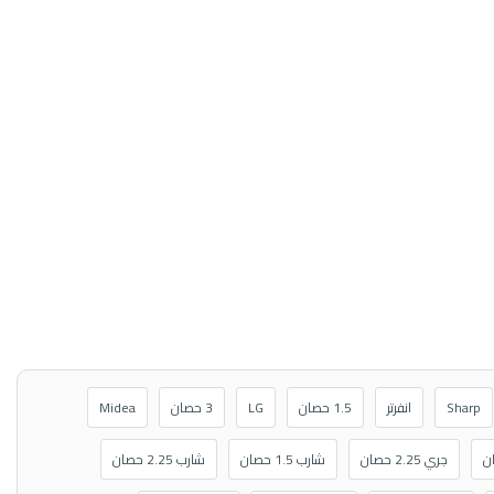
Sharp
انفرتر
1.5 حصان
LG
3 حصان
Midea
جري 2.25 حصان
شارب 1.5 حصان
شارب 2.25 حصان