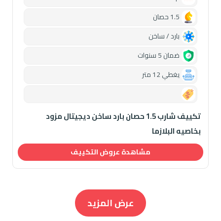
1.5 حصان
بارد / ساخن
ضمان 5 سنوات
يغطي 12 متر
0.00
تكييف شارب 1.5 حصان بارد ساخن ديجيتال مزود
بخاصيه البلازما
مشاهدة عروض التكييف
عرض المزيد