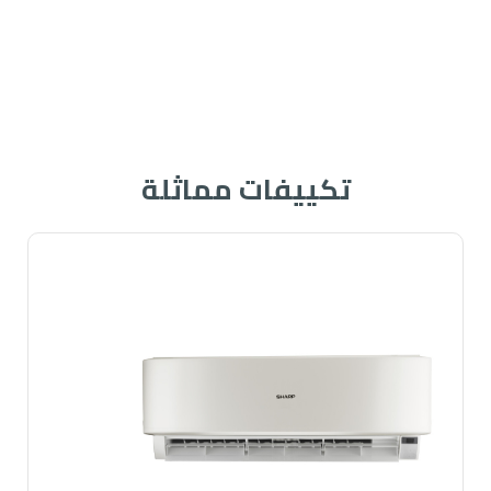
تكييفات مماثلة