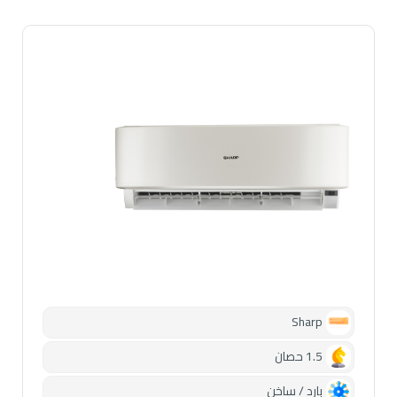
Sharp
1.5 حصان
بارد / ساخن