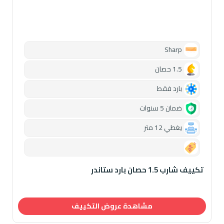
Sharp
1.5 حصان
بارد فقط
ضمان 5 سنوات
يغطي 12 متر
0.00
تكييف شارب 1.5 حصان بارد ستاندر
مشاهدة عروض التكييف