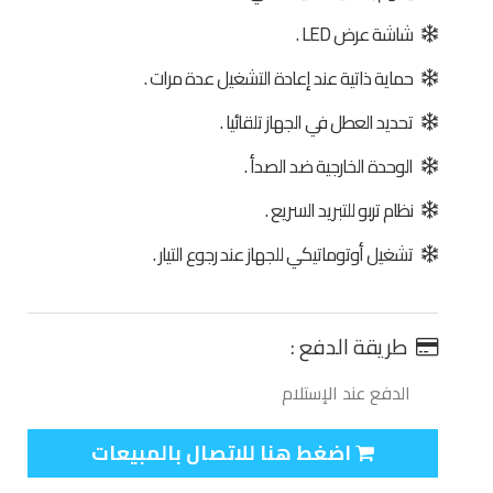
شاشة عرض LED .
حماية ذاتية عند إعادة التشغيل عدة مرات .
تحديد العطل في الجهاز تلقائيا .
الوحدة الخارجية ضد الصدأ .
نظام تربو للتبريد السريع .
تشغيل أوتوماتيكي للجهاز عند رجوع التيار .
طريقة الدفع :
الدفع عند الإستلام
اضغط هنا للاتصال بالمبيعات