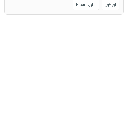
اي كول
شارب بالتقسيط