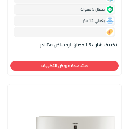
ضمان 5 سنوات
يغطي 12 متر
0.00
تكييف شارب 1.5 حصان بارد ساخن ستاندر
مشاهدة عروض التكييف