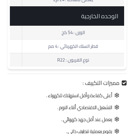
الوحده الخارجية
الوزن : 54 كج
قطر السلك الكهربائي : 4 مم
نوع الفريون : R22
مميزات التكييف :
أعلى كفاءة وأقل استهلاك للكهرباء .
التشغيل الاقتصادي أثناء النوم .
يعمل عند أقل جهد كهربائي .
يقوم بعملية تنظيف ذاتي .