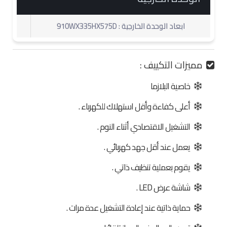
ابعاد الوحدة الخارجية : 910WX335HX575D
مميزات التكييف :
خاصية البلازما
أعلى كفاءة وأقل استهلاك للكهرباء .
التشغيل الاقتصادي أثناء النوم .
يعمل عند أقل جهد كهربائي .
يقوم بعملية تنظيف ذاتي .
شاشة عرض LED .
حماية ذاتية عند إعادة التشغيل عدة مرات .