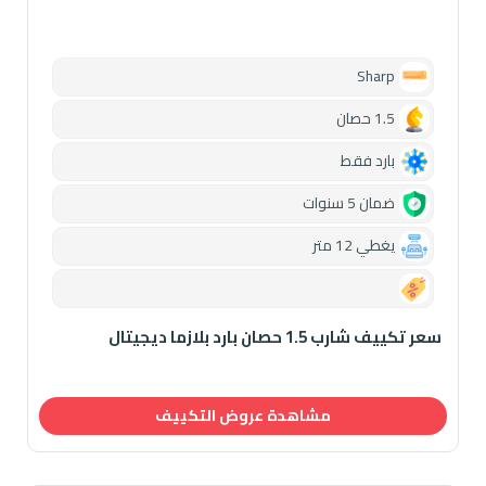
Sharp
1.5 حصان
بارد فقط
ضمان 5 سنوات
يغطي 12 متر
0.00
سعر تكييف شارب 1.5 حصان بارد بلازما ديجيتال
مشاهدة عروض التكييف