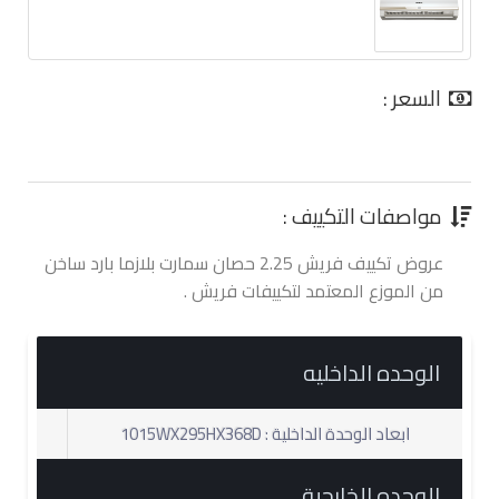
السعر :
0.00 جنية
مواصفات التكييف :
عروض تكييف فريش 2.25 حصان سمارت بلازما بارد ساخن
من الموزع المعتمد لتكييفات فريش .
الوحده الداخليه
ابعاد الوحدة الداخلية : 1015WX295HX368D
الوحده الخارجية