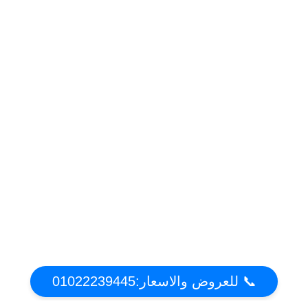
📞 للعروض والاسعار:01022239445