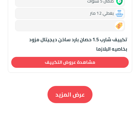
ضمان 5 سنوات
يغطي 12 متر
0.00
تكييف شارب 1.5 حصان بارد ساخن ديجيتال مزود
بخاصيه البلازما
مشاهدة عروض التكييف
عرض المزيد