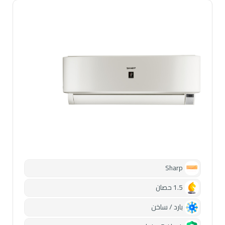
Sharp
1.5 حصان
بارد / ساخن