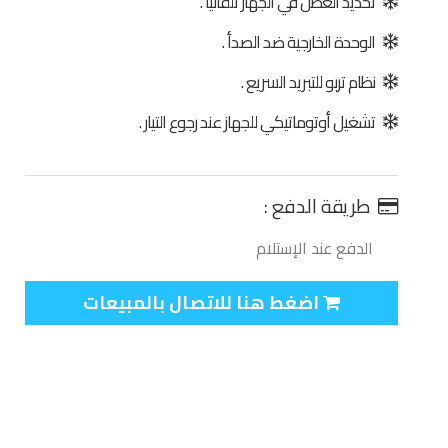
تحديد العطل في الجهاز تلقائيا .
الوحدة الخارجية ضد الصدأ .
نظام تربو للتبريد السريع .
تشغيل أوتوماتيكي للجهاز عند رجوع التيار .
طريقة الدفع :
الدفع عند الإستلام
اضغط هنا للاتصال بالمبيعات