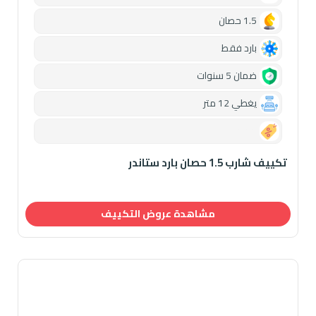
1.5 حصان
بارد فقط
ضمان 5 سنوات
يغطي 12 متر
0.00
تكييف شارب 1.5 حصان بارد ستاندر
مشاهدة عروض التكييف