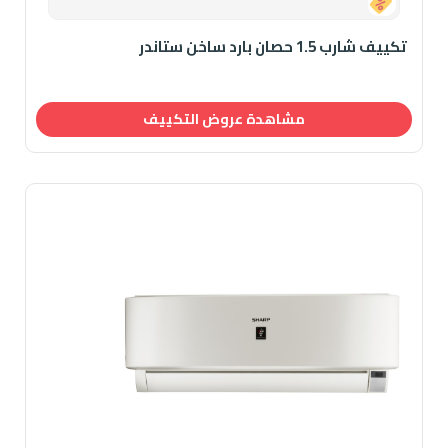
0.00
تكييف شارب 1.5 حصان بارد ساخن ستاندر
مشاهدة عروض التكييف