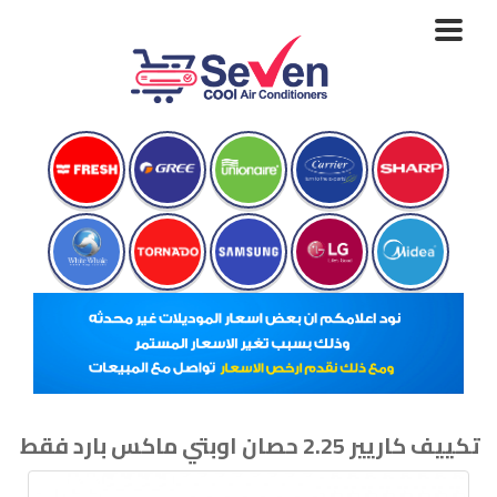
Toggle
navigation
تكييف كاريير 2.25 حصان اوبتي ماكس بارد فقط