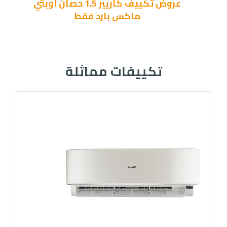
عروض تكييف كاريير 1.5 حصان اوبتي
ماكس بارد فقط
تكييفات مماثلة