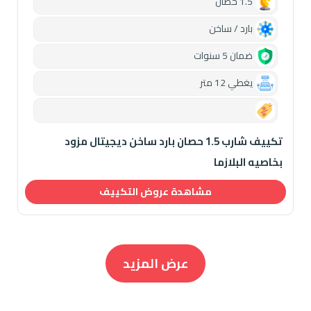
1.5 حصان
بارد / ساخن
ضمان 5 سنوات
يغطي 12 متر
0.00
تكييف شارب 1.5 حصان بارد ساخن ديجيتال مزود
بخاصيه البلازما
مشاهدة عروض التكييف
عرض المزيد