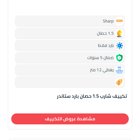
Sharp
1.5 حصان
بارد فقط
ضمان 5 سنوات
يغطي 12 متر
0.00
تكييف شارب 1.5 حصان بارد ستاندر
مشاهدة عروض التكييف