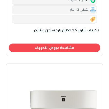
يغطي 12 متر
0.00
تكييف شارب 1.5 حصان بارد ساخن ستاندر
مشاهدة عروض التكييف