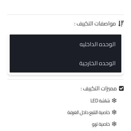
0.00 جنية
مواصفات التكييف :
الوحده الداخليه
الوحده الخارجية
مميزات التكييف :
شاشة LED
خاصية التتبع داخل الغرفة
خاصية تربو