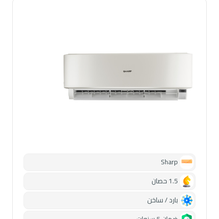
Sharp
1.5 حصان
بارد / ساخن
ضمان 5 سنوات