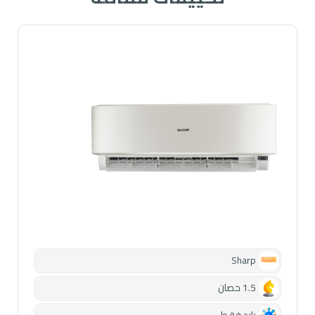
Sharp
1.5 حصان
بارد فقط