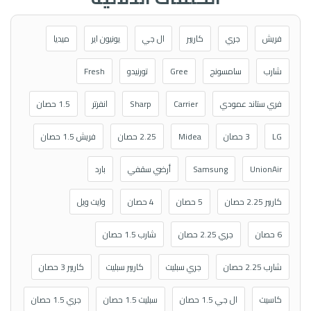
فريش
جري
كاريير
ال جي
يونيون اير
ميديا
شارب
سامسونج
Gree
تورنيدو
Fresh
فري ستاند عمودي
Carrier
Sharp
انفرتر
1.5 حصان
LG
3 حصان
Midea
2.25 حصان
فريش 1.5 حصان
UnionAir
Samsung
أرضي سقفي
بارد
كاريير 2.25 حصان
5 حصان
4 حصان
وايت ويل
6 حصان
جري 2.25 حصان
شارب 1.5 حصان
شارب 2.25 حصان
جري سبليت
كاريير سبليت
كاريير 3 حصان
كاسيت
ال جي 1.5 حصان
سبليت 1.5 حصان
جري 1.5 حصان