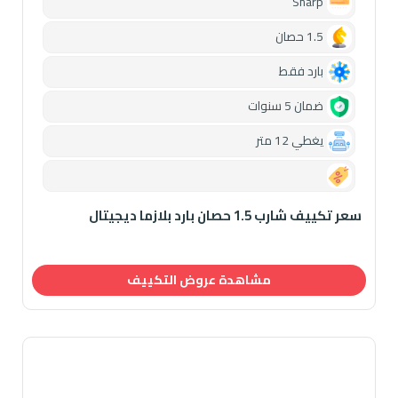
Sharp
1.5 حصان
بارد فقط
ضمان 5 سنوات
يغطي 12 متر
0.00
سعر تكييف شارب 1.5 حصان بارد بلازما ديجيتال
مشاهدة عروض التكييف