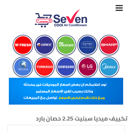
Toggle
navigation
تكييف ميديا سبليت 2.25 حصان بارد