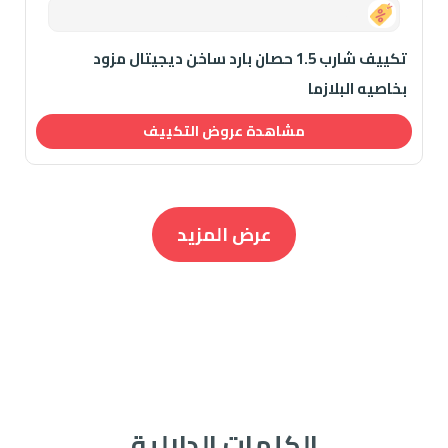
0.00
تكييف شارب 1.5 حصان بارد ساخن ديجيتال مزود
بخاصيه البلازما
مشاهدة عروض التكييف
عرض المزيد
الكلمات الدلالية