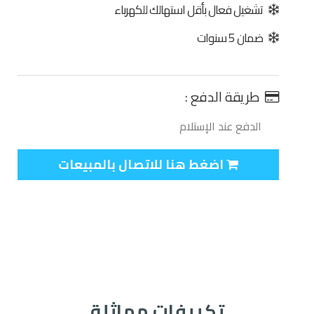
تشغيل فعال بأقل استهالك للكهرباء
ضمان 5 سنوات
طريقة الدفع :
الدفع عند الإستلام
اضغط هنا للاتصال بالمبيعات
تكييفات مماثلة