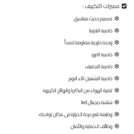
مميزات التكييف :
تصميم حديث متناسق
خاصية البلازما
وحدة خارجية مقاومة للصدأ
خاصية التربو
خاصية التجفيف
خاصية التشغيل اثاء النوم
تنقية الهواء من البكتريا والروائح الكريهه
شاشة ديجيتال led
وظيفة تتبع درجة الـحرارة فى مكان تواجدك
وظائف الـحماية والأمان