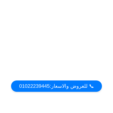
📞 للعروض والاسعار:01022239445