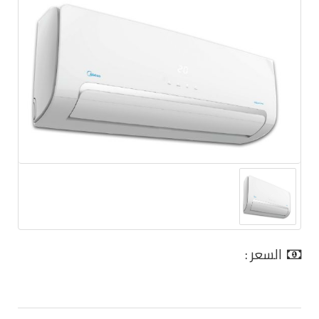
السعر :
0.00 جنية