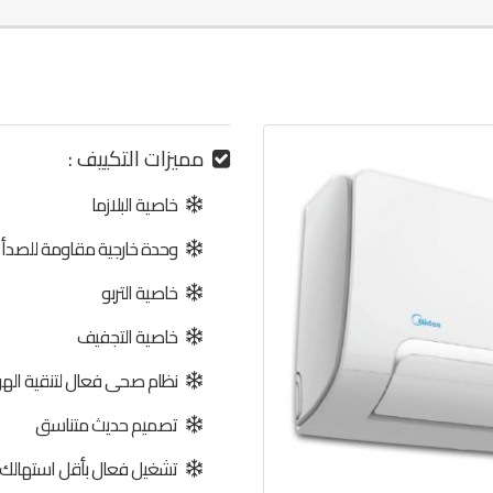
مميزات التكييف :
خاصية البلازما
وحدة خارجية مقاومة للصدأ
خاصية التربو
خاصية التجفيف
نظام صحى فعال لتنقية الهو
تصميم حديث متناسق
تشغيل فعال بأقل استهالك ل