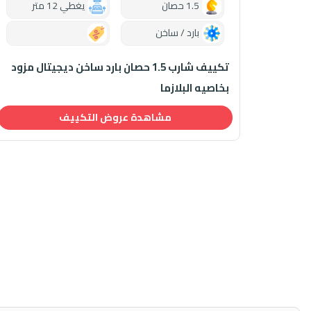
1.5 حصان
يغطي 12 متر
بارد / ساخن
0.00
تكييف شارب 1.5 حصان بارد ساخن ديجيتال مزود
بخاصيه البلازما
مشاهدة عروض التكييف