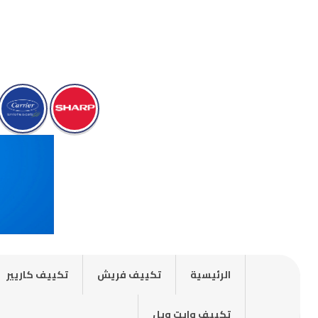
الرئيسية
تكييف فريش
تكييف كاريير
تكييف وايت ويل