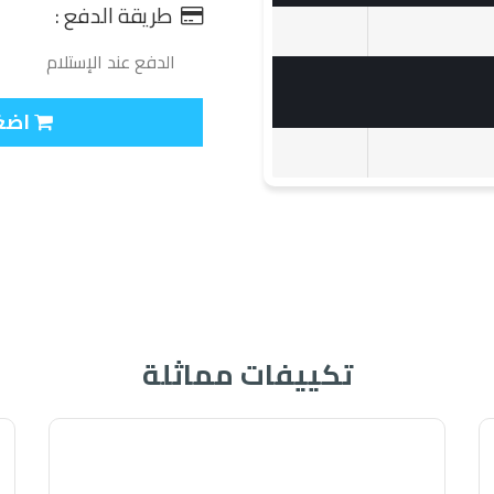
طريقة الدفع :
الدفع عند الإستلام
اضغط
تكييفات مماثلة