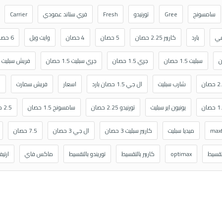
سامسونج
Gree
تورنيدو
Fresh
فري ستاند عمودي
Carrier
في
بارد
كاريير 2.25 حصان
5 حصان
4 حصان
وايت ويل
6 حصان
سبليت 1.5 حصان
جري 1.5 حصان
جري سبليت 1.5 حصان
فريش سبليت
شارب سبليت
ال جي 1.5 حصان بارد
اسعار
فريش سمارت
ا
يونيون اير سبليت
تورنيدو 2.25 حصان
سامسونج 1.5 حصان
2.5 حصان
max
ميديا سبليت
كاريير سبليت 3 حصان
ال جي 3 حصان
7.5 حصان
لتقسيط
optimax
كاريير بالتقسيط
توريندو بالتقسيط
ماكس فاي
ارتي