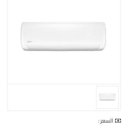
السعر :