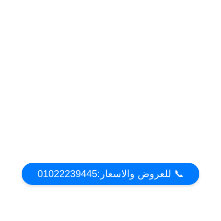
📞 للعروض والاسعار:01022239445