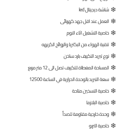
شاشة ديجيتال led
العمل عند اقل جهد كهربائى
خاصية التشغيل اثاء النوم
تنقية الهواء من البكتريا والروائح الكريهه
نوع تبريد التكييف بارد ساخن
المساحة المغطاة للتكييف تصل الى 12 متر مربع
سعة التبريد بالوحدة الحرارية في الساعة 12500
خاصية التسخين متاحة
خاصية البلازما
وحدة خارجية مقاومة للصدأ
خاصية التربو