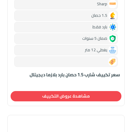
Sharp
1.5 حصان
بارد فقط
ضمان 5 سنوات
يغطي 12 متر
0.00
سعر تكييف شارب 1.5 حصان بارد بلازما ديجيتال
مشاهدة عروض التكييف