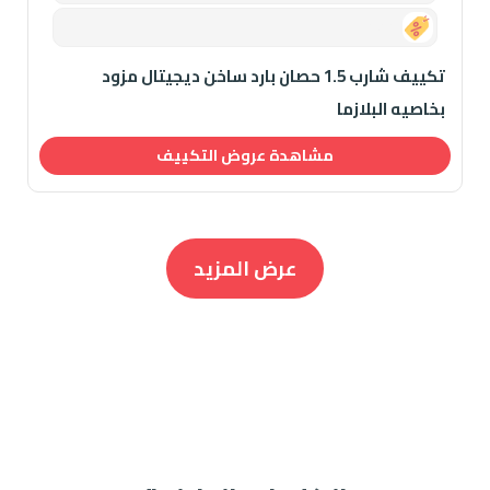
0.00
تكييف شارب 1.5 حصان بارد ساخن ديجيتال مزود
بخاصيه البلازما
مشاهدة عروض التكييف
عرض المزيد