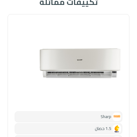
تكييفات مماثلة
Sharp
1.5 حصان