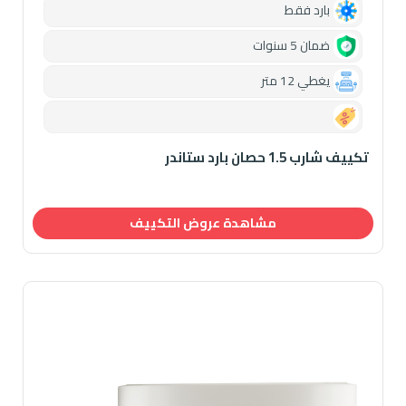
بارد فقط
ضمان 5 سنوات
يغطي 12 متر
0.00
تكييف شارب 1.5 حصان بارد ستاندر
مشاهدة عروض التكييف