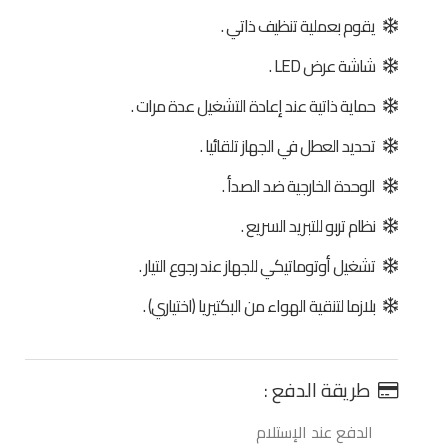
يقوم بعملية تنظيف ذاتي .
شاشة عرض LED .
حماية ذاتية عند إعادة التشغيل عدة مرات .
تحديد العطل في الجهاز تلقائيا .
الوحدة الخارجية ضد الصدأ .
نظام تربو للتبريد السريع .
تشغيل أوتوماتيكي للجهاز عند رجوع التيار .
بلازما لتنقية الهواء من البكتيريا (اختياري) .
طريقة الدفع :
الدفع عند الإستلام