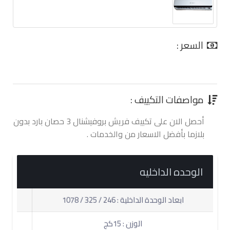
السعر :
0.00 جنية
مواصفات التكييف :
أحصل الان على تكييف فريش بروفيشنال 3 حصان بارد بدون
بلازما بأفضل الاسعار من والخدمات .
الوحده الداخليه
ابعاد الوحدة الداخلية : 246 / 325 / 1078
الوزن : 15كج