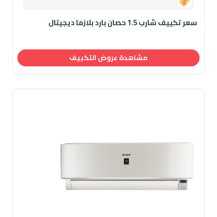
0.00
سعر تكييف شارب 1.5 حصان بارد بلازما ديجيتال
مشاهدة عروض التكييف