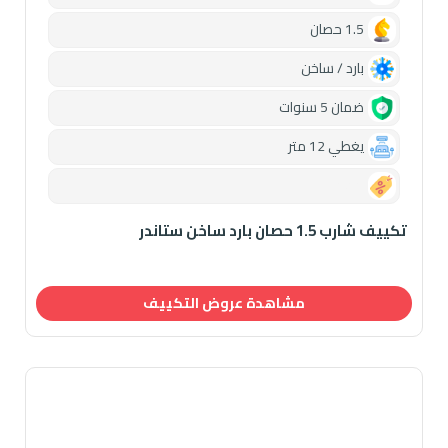
1.5 حصان
بارد / ساخن
ضمان 5 سنوات
يغطي 12 متر
0.00
تكييف شارب 1.5 حصان بارد ساخن ستاندر
مشاهدة عروض التكييف