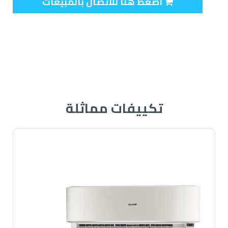
اضغط هنا للاتصال بالمبيعات
تكييفات مماثلة