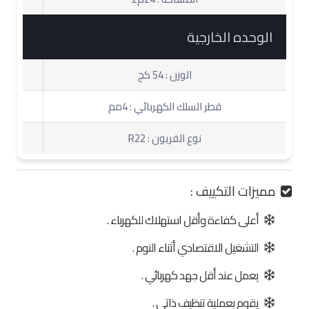
الوحده الخارجية
الوزن : 54 كج
قطر السلك الكهربائي : 4مم
نوع الفريون : R22
مميزات التكييف :
أعلى كفاءة وأقل استهلاك للكهرباء .
التشغيل الاقتصادي أثناء النوم .
يعمل عند أقل جهد كهربائي .
يقوم بعملية تنظيف ذاتي .