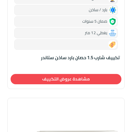
بارد / ساخن
ضمان 5 سنوات
يغطي 12 متر
0.00
تكييف شارب 1.5 حصان بارد ساخن ستاندر
مشاهدة عروض التكييف