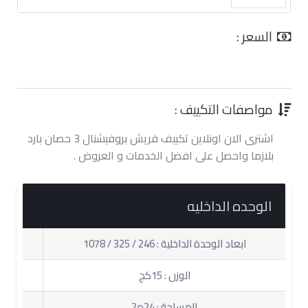
السعر :
0.00 جنية
مواصفات التكييف :
اشترى الان اونلاين تكييف فريش بروفيشنال 3 حصان بارد
بلازما واحصل على افضل الخدمات و العروض .
الوحده الداخليه
ابعاد الوحدة الداخلية : 246 / 325 / 1078
الوزن : 15كج
المساحة : 24م2