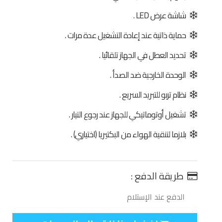
شاشة عرض LED .
حماية ذاتية عند إعادة التشغيل عدة مرات .
تحديد العطل في الجهاز تلقائيا .
الوحدة الخارجية ضد الصدأ .
نظام تربو للتبريد السريع .
تشغيل أوتوماتيكي للجهاز عند رجوع التيار .
بلازما لتنقية الهواء من البكتيريا (اختياري) .
طريقة الدفع :
الدفع عند الإستلام