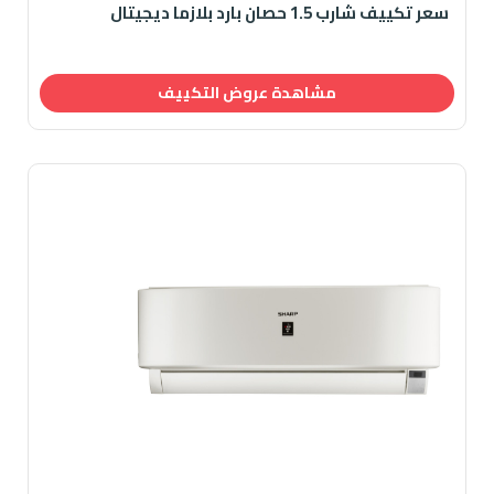
سعر تكييف شارب 1.5 حصان بارد بلازما ديجيتال
مشاهدة عروض التكييف