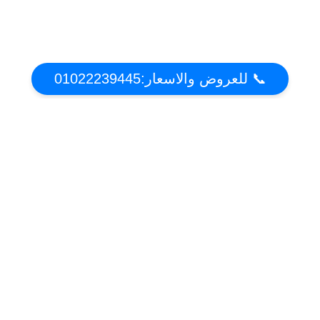
📞 للعروض والاسعار:01022239445
عن تكييف دوت كوم | أقوي عروض واسعار التكييفات
2021 فى مصر
موقع عروض وخصومات التكييفات فى مصر . تعرف على مميزات وعيوب التكييفات واحصل
على افضل سعر
أقسام الموقع