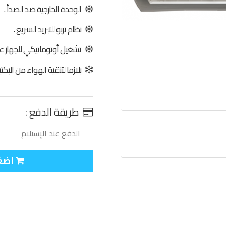
الوحدة الخارجية ضد الصدأ .
نظام تربو للتبريد السريع .
تشغيل أوتوماتيكي للجهاز عند ر
بلازما لتنقية الهواء من البكتيري
طريقة الدفع :
الدفع عند الإستلام
اضغط