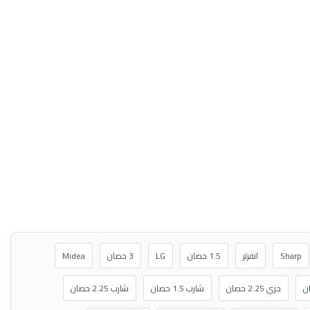
Sharp
انفرتر
1.5 حصان
LG
3 حصان
Midea
جري 2.25 حصان
شارب 1.5 حصان
شارب 2.25 حصان