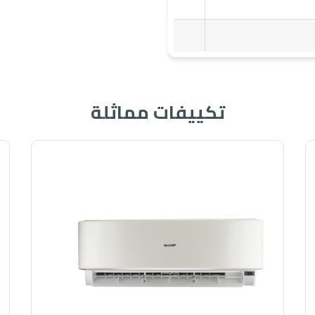
تكييفات مماثلة