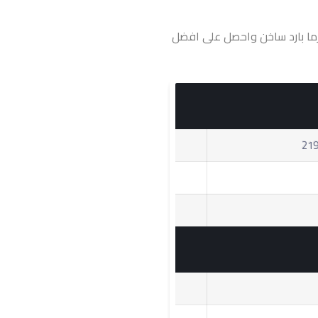
مارت بدون بلازما بارد ساخن واحصل على افضل