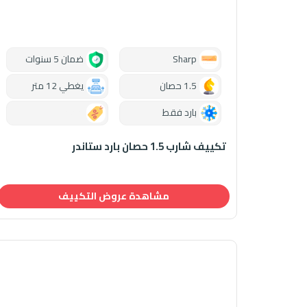
Sharp
ضمان 5 سنوات
1.5 حصان
يغطي 12 متر
بارد فقط
0.00
تكييف شارب 1.5 حصان بارد ستاندر
مشاهدة عروض التكييف