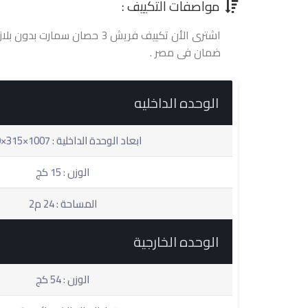
مواصفات التكييف :
اشترى الأن تكييف فريش 3 حصان س
ضمان فى مصر .
الوحده الداخليه
ابعاد الوحدة الداخلية : 1007×315×219
الوزن : 15 كج
المساحة : 24 م2
الوحده الخارجية
الوزن : 54 كج