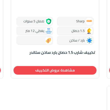
Sharp
ضمان 5 سنوات
1.5 حصان
يغطي 12 متر
بارد / ساخن
0.00
تكييف شارب 1.5 حصان بارد ساخن ستاندر
مشاهدة عروض التكييف