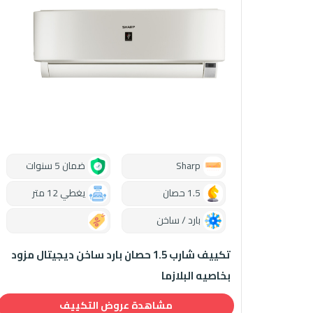
Sharp
ضمان 5 سنوات
1.5 حصان
يغطي 12 متر
بارد / ساخن
0.00
تكييف شارب 1.5 حصان بارد ساخن ديجيتال مزود
بخاصيه البلازما
مشاهدة عروض التكييف