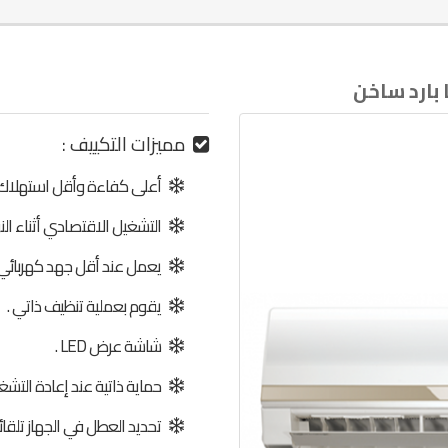
مميزات التكييف :
أعلى كفاءة وأقل استهلاك لل
التشغيل الاقتصادي أثناء النو
يعمل عند أقل جهد كهربائي 
يقوم بعملية تنظيف ذاتي .
شاشة عرض LED .
حماية ذاتية عند إعادة التشغ
تحديد العطل في الجهاز تلقائيا