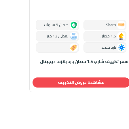
Sharp
ضمان 5 سنوات
1.5 حصان
يغطي 12 متر
بارد فقط
0.00
سعر تكييف شارب 1.5 حصان بارد بلازما ديجيتال
مشاهدة عروض التكييف