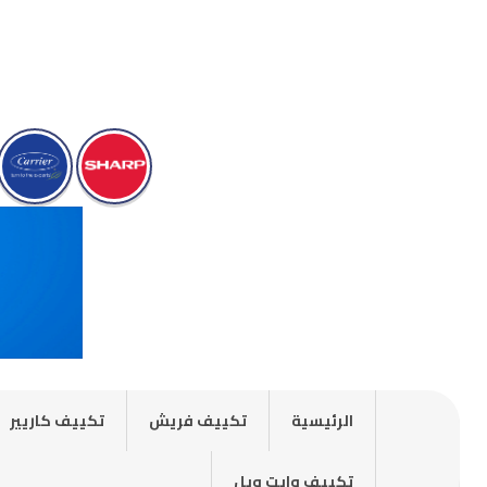
الرئيسية
تكييف فريش
تكييف كاريير
تكييف وايت ويل