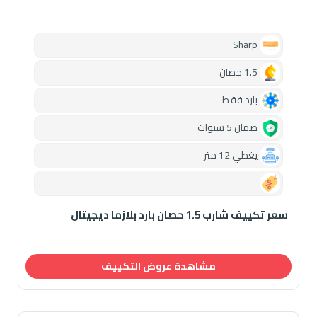
Sharp
1.5 حصان
بارد فقط
ضمان 5 سنوات
يغطي 12 متر
0.00
سعر تكييف شارب 1.5 حصان بارد بلازما ديجيتال
مشاهدة عروض التكييف