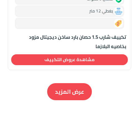
يغطي 12 متر
0.00
تكييف شارب 1.5 حصان بارد ساخن ديجيتال مزود
بخاصيه البلازما
مشاهدة عروض التكييف
عرض المزيد