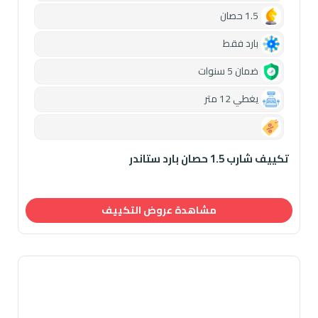
1.5 حصان
بارد فقط
ضمان 5 سنوات
يغطي 12 متر
0.00
تكييف شارب 1.5 حصان بارد ستاندر
مشاهدة عروض التكييف