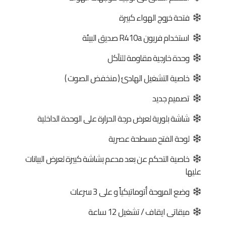
فتحة خروج الهواء كبيرة
استخدام فريون R410a صديق البيئة
وحدة خارجية مقاومة للتآكل
خاصية التشغيل الهادئ ( منخفض الصوت )
تصميم جديد
شاشة بلورية لعرض درجة الحرارة على الوحدة الداخلية
لوحة الفتح مسطحة عصرية
خاصية التحكم عن بعد مدعم بشاشة كبيرة لعرض البيانات
عليها
وضع المروحة أتوماتيكياً و على 3 سرعات
ميقاتى ايقاف / تشغيل 12 ساعة