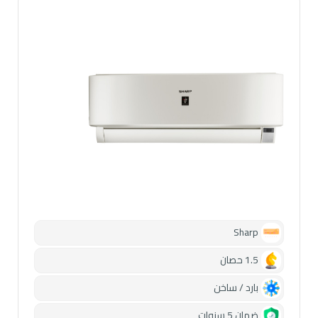
Sharp
1.5 حصان
بارد / ساخن
ضمان 5 سنوات