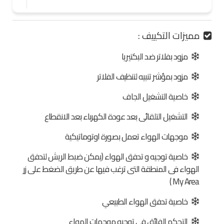
مميزات التكييف :
مزود بفلاتر ضد البكتيريا
مزود بمؤشر تنبيه لتنظيف الفلاتر
خاصية التشغيل الجاف
التشغيل التلقائى بعد عودة الكهرباء بعد الانقطاع
موجهات الهواء تعمل بصورة اوتوماتيكية
خاصية توجيه و تدفق الهواء (يمكن ضبط الريش لتدفق
الهواء فى المنطقة التى ترغب فيها عن طريق الضغط على زر
My Area )
خاصية تدفق الهواء الطبيعي
التحكم الفائق فى توجيه موجهات الهواء