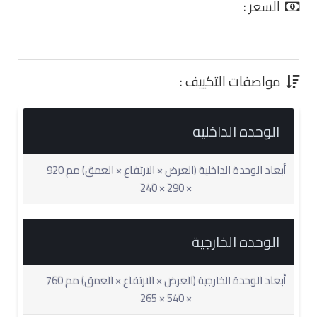
السعر :
0.00 جنية
مواصفات التكييف :
الوحده الداخليه
أبعاد الوحدة الداخلية (العرض × الارتفاع × العمق) مم 920
× 290 × 240
الوحده الخارجية
أبعاد الوحدة الخارجية (العرض × الارتفاع × العمق) مم 760
× 540 × 265