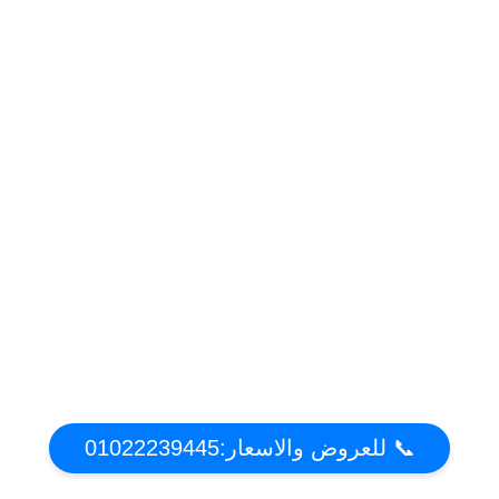
📞 للعروض والاسعار:01022239445