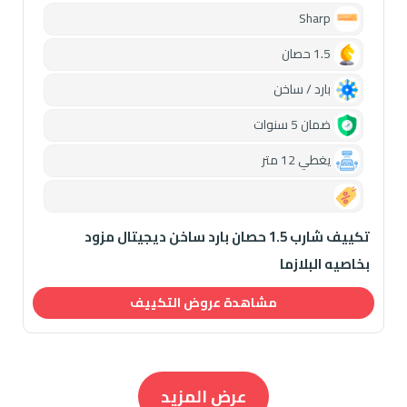
Sharp
1.5 حصان
بارد / ساخن
ضمان 5 سنوات
يغطي 12 متر
0.00
تكييف شارب 1.5 حصان بارد ساخن ديجيتال مزود
بخاصيه البلازما
مشاهدة عروض التكييف
عرض المزيد