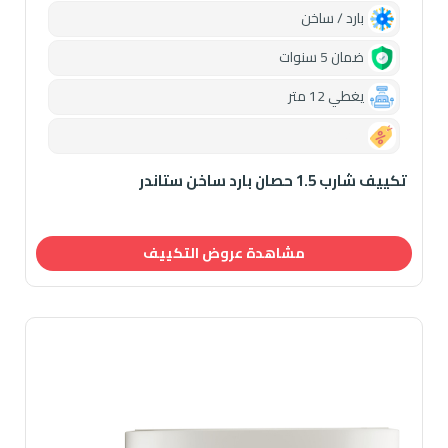
بارد / ساخن
ضمان 5 سنوات
يغطي 12 متر
0.00
تكييف شارب 1.5 حصان بارد ساخن ستاندر
مشاهدة عروض التكييف