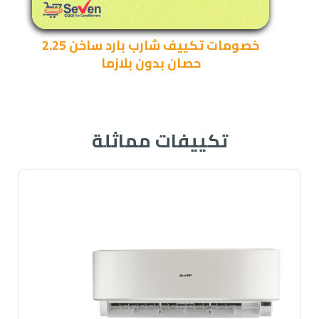
خصومات تكييف شارب بارد ساخن 2.25
حصان بدون بلازما
تكييفات مماثلة