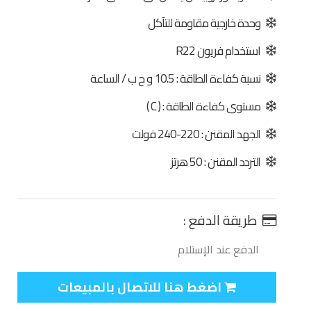
وحدة خارجية مقاومة للتآكل
استخدام فريون R22
نسبة كفاءة الطاقة : 10.5 و ح ب / الساعة
مستوى كفاءة الطاقة : ( C )
الجهد المقنن : 220-240 فولت
التردد المقنن : 50 هرتز
طريقة الدفع :
الدفع عند الإستلام
اضغط هنا للاتصال بالمبيعات