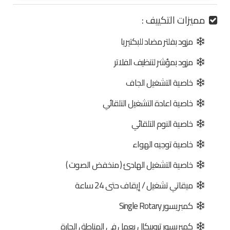
مميزات التكييف :
مزود بفلتر مضاد للبكتيريا
مزود بمؤشر لتنظيف الفلاتر
خاصية التشغيل الجاف
خاصية اعادة التشغيل التلقائي
خاصية النوم التلقائي
خاصية توجيه الهواء
خاصية التشغيل الهادئ ( منخفض الصوت )
ميقاتي تشغيل / إيقاف حتى 24 ساعة
كمبريسور Single Rotary
كمبريسور تروبيكال يعمل فى المناطق الحارة