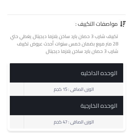
0.00 جنية
مواصفات التكييف :
تكييف شارب 3 حصان بارد ساخن بلازما ديجيتال يغطي حتي
28 متر مربع بضمان خمس سنوات أحدث عروض تكييف
شارب 3 حصان بارد ساخن بلازما ديجيتال
الوحده الداخليه
الوزن الصافى : 15 كجم
الوحده الخارجية
الوزن الصافى : 47 كجم