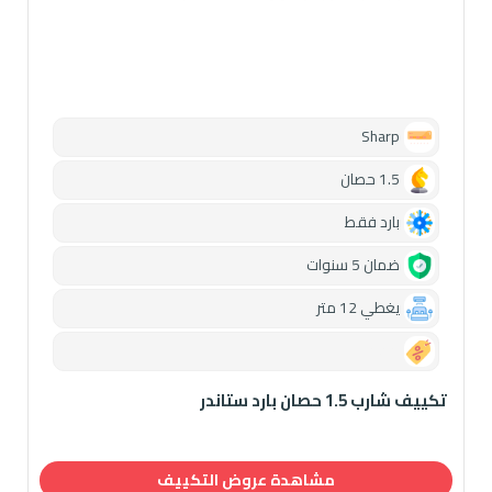
Sharp
1.5 حصان
بارد فقط
ضمان 5 سنوات
يغطي 12 متر
0.00
تكييف شارب 1.5 حصان بارد ستاندر
مشاهدة عروض التكييف