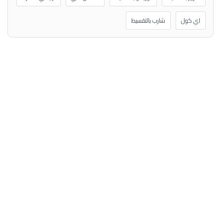
اي كول
شارب بالتقسيط