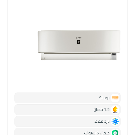
Sharp
1.5 حصان
بارد فقط
ضمان 5 سنوات