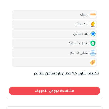
Sharp
1.5 حصان
بارد / ساخن
ضمان 5 سنوات
يغطي 12 متر
0.00
تكييف شارب 1.5 حصان بارد ساخن ستاندر
مشاهدة عروض التكييف