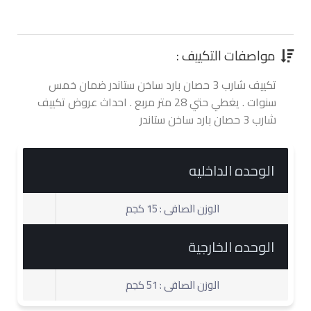
0.00 جنية
مواصفات التكييف :
تكييف شارب 3 حصان بارد ساخن ستاندر ضمان خمس
سنوات . يغطي حتي 28 متر مربع . احداث عروض تكييف
شارب 3 حصان بارد ساخن ستاندر
الوحده الداخليه
الوزن الصافى : 15 كجم
الوحده الخارجية
الوزن الصافى : 51 كجم