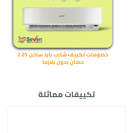
خصومات تكييف شارب بارد ساخن 2.25
حصان بدون بلازما
تكييفات مماثلة