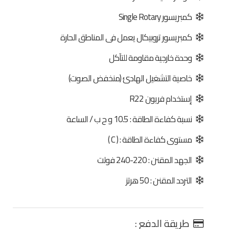
كمبريسور Single Rotary
كمبريسور تروبيكال يعمل فى المناطق الحارة
وحدة خارجية مقاومة للتآكل
خاصية التشغيل الهادئ (منخفض الصوت)
إستخدام فريون R22
نسبة كفاءة الطاقة : 10.5 و ح ب / الساعة
مستوى كفاءة الطاقة : ( C )
الجهد المقنن : 220-240 فولت
التردد المقنن : 50 هرتز
طريقة الدفع :