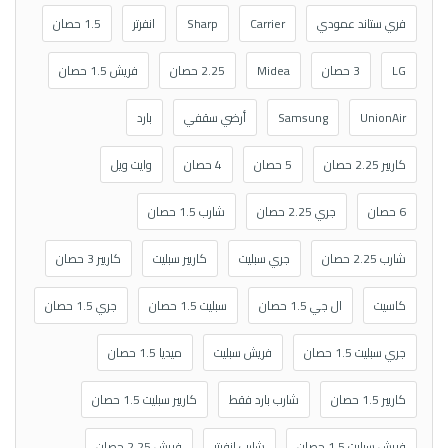
فري ستاند عمودي
Carrier
Sharp
انفرتر
1.5 حصان
LG
3 حصان
Midea
2.25 حصان
فريش 1.5 حصان
UnionAir
Samsung
أرضي سقفي
بارد
كاريير 2.25 حصان
5 حصان
4 حصان
وايت ويل
6 حصان
جري 2.25 حصان
شارب 1.5 حصان
شارب 2.25 حصان
جري سبليت
كاريير سبليت
كاريير 3 حصان
كاسيت
ال جي 1.5 حصان
سبليت 1.5 حصان
جري 1.5 حصان
جري سبليت 1.5 حصان
فريش سبليت
ميديا 1.5 حصان
كاريير 1.5 حصان
شارب بارد فقط
كاريير سبليت 1.5 حصان
فريش سبليت 1.5 حصان
شارب انفرتر
فريش 2.25 حصان