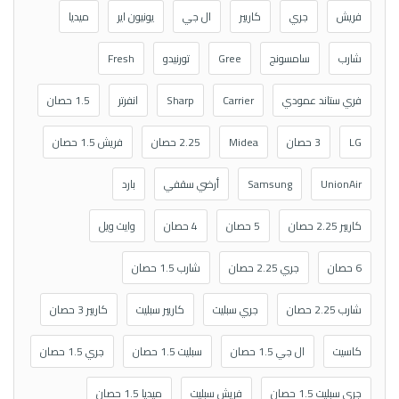
فريش
جري
كاريير
ال جي
يونيون اير
ميديا
شارب
سامسونج
Gree
تورنيدو
Fresh
فري ستاند عمودي
Carrier
Sharp
انفرتر
1.5 حصان
LG
3 حصان
Midea
2.25 حصان
فريش 1.5 حصان
UnionAir
Samsung
أرضي سقفي
بارد
كاريير 2.25 حصان
5 حصان
4 حصان
وايت ويل
6 حصان
جري 2.25 حصان
شارب 1.5 حصان
شارب 2.25 حصان
جري سبليت
كاريير سبليت
كاريير 3 حصان
كاسيت
ال جي 1.5 حصان
سبليت 1.5 حصان
جري 1.5 حصان
جري سبليت 1.5 حصان
فريش سبليت
ميديا 1.5 حصان