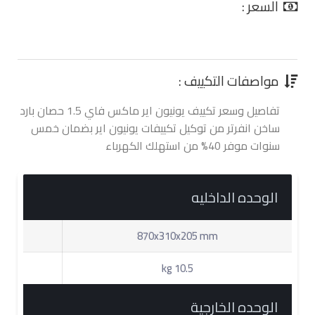
السعر :
0.00 جنية
مواصفات التكييف :
تفاصيل وسعر تكييف يونيون اير ماكس فاي 1.5 حصان بارد
ساخن انفرتر من توكيل تكييفات يونيون اير بضمان خمس
سنوات موفر 40% من استهلك الكهرباء
الوحده الداخليه
870x310x205 mm
10.5 kg
الوحده الخارجية