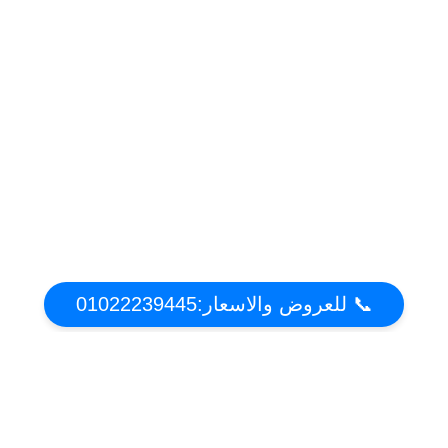
📞 للعروض والاسعار:01022239445