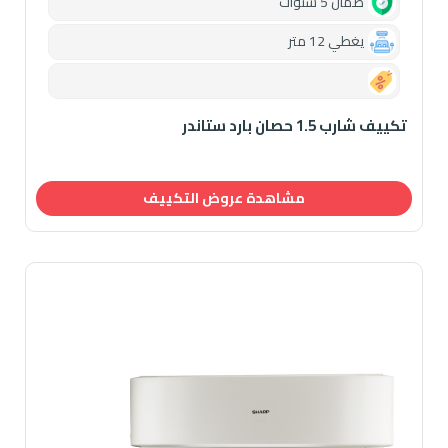
ضمان 5 سنوات
يغطي 12 متر
0.00
تكييف شارب 1.5 حصان بارد ستاندر
مشاهدة عروض التكييف