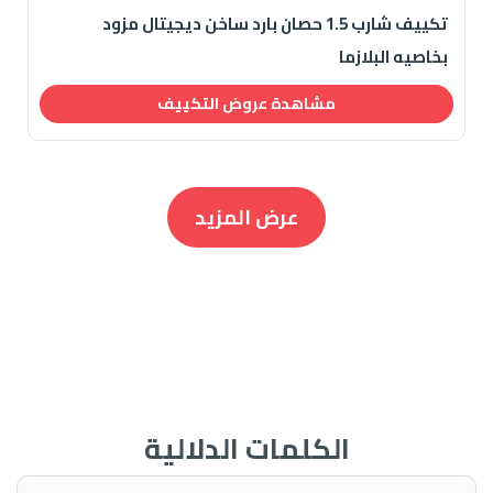
تكييف شارب 1.5 حصان بارد ساخن ديجيتال مزود
بخاصيه البلازما
مشاهدة عروض التكييف
عرض المزيد
الكلمات الدلالية