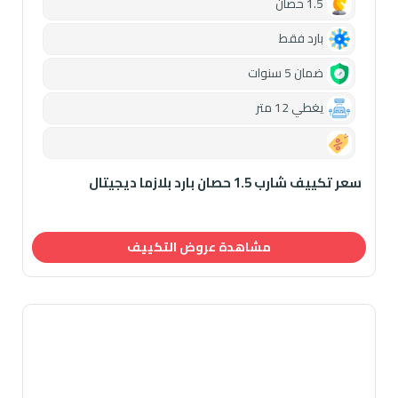
1.5 حصان
بارد فقط
ضمان 5 سنوات
يغطي 12 متر
0.00
سعر تكييف شارب 1.5 حصان بارد بلازما ديجيتال
مشاهدة عروض التكييف