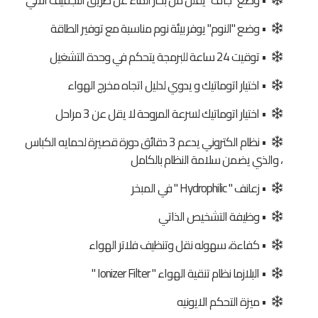
• وضع "جاف" يقلل من بخار الماء عن طريق التجفيف الالي
• وضع "النوم" يوفر بيئة نوم مناسبة مع توفير الطاقة
• توقيت 24 ساعة للبرمجة يتحكم في وحدة التشغيل
• اختيار اتوماتيك و يدوي لدليل اتجاه مخرج الهواء
• اختيار اتوماتيك لسرعة المروحة لا يقل عن 3 مراحل
• نظام الكتروني يدعم 3 دقائق دورة قصيرة لحمايه الكباس
، والذي يضمن سلامة النظام بالكامل
• زعانف " Hydrophilic " في المبخر
• وظيفة التشخيص الذاتي
• كفاءة، سهوله نقل وتنظيف فلاتر الهواء
• البلازما نظام تنقية الهواء " Ionizer Filter "
• ميزة التحكم الايونيه