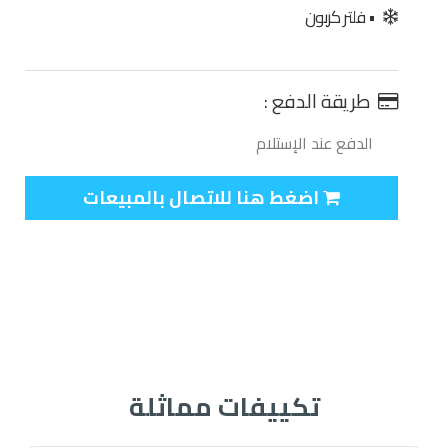
• فلتر كربون
طريقة الدفع :
الدفع عند الإستلام
اضغط هنا للاتصال بالمبيعات
تكييفات مماثلة