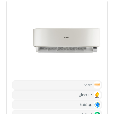
Sharp
1.5 حصان
بارد فقط