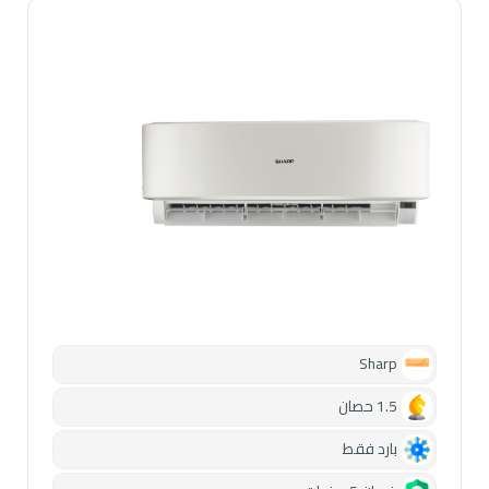
Sharp
1.5 حصان
بارد فقط