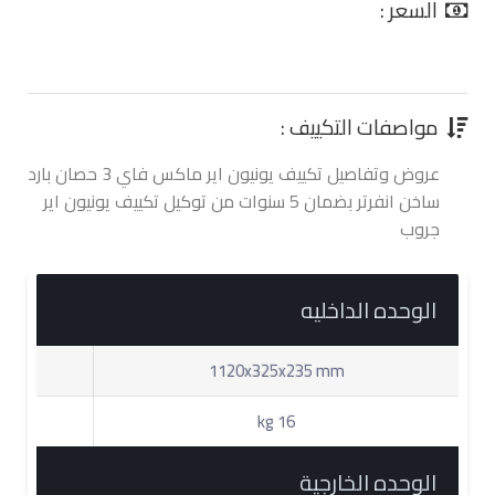
السعر :
0.00 جنية
مواصفات التكييف :
عروض وتفاصيل تكييف يونيون اير ماكس فاي 3 حصان بارد
ساخن انفرتر بضمان 5 سنوات من توكيل تكييف يونيون اير
جروب
الوحده الداخليه
1120x325x235 mm
16 kg
الوحده الخارجية