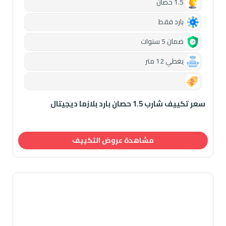
1.5 حصان
بارد فقط
ضمان 5 سنوات
يغطي 12 متر
0.00
سعر تكييف شارب 1.5 حصان بارد بلازما ديجيتال
مشاهدة عروض التكييف