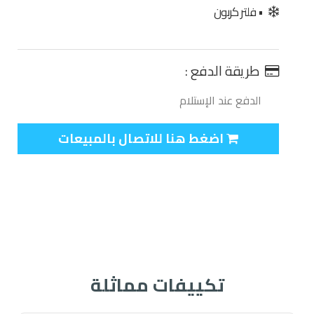
• فلتر كربون
طريقة الدفع :
الدفع عند الإستلام
اضغط هنا للاتصال بالمبيعات
تكييفات مماثلة