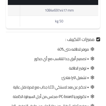
1084x697x417 mm
50 kg
مميزات التكييف :
موفر للطاقه حتى %40
• تصميم أنيق جدا لتتناسب مع أي ديكور
• توفير الطاقة
• تشغيل الترا هادئ
• تحكم عن بعد لاسلكي LCD جذاب مع قدرة نقل عالية
• تكنولوجيا PC-board-مجلس من أجل السيطرة الكاملة