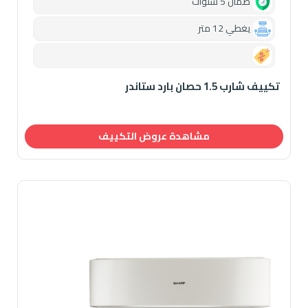
ضمان 5 سنوات
يغطي 12 متر
0.00
تكييف شارب 1.5 حصان بارد ستاندر
مشاهدة عروض التكييف