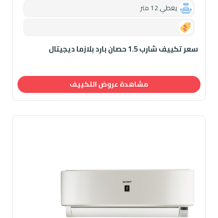
يغطي 12 متر
0.00
سعر تكييف شارب 1.5 حصان بارد بلازما ديجيتال
مشاهدة عروض التكييف