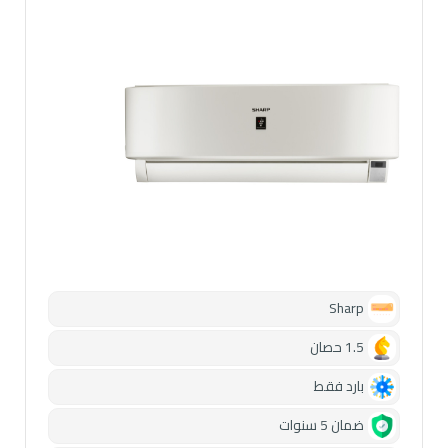
Sharp
1.5 حصان
بارد فقط
ضمان 5 سنوات