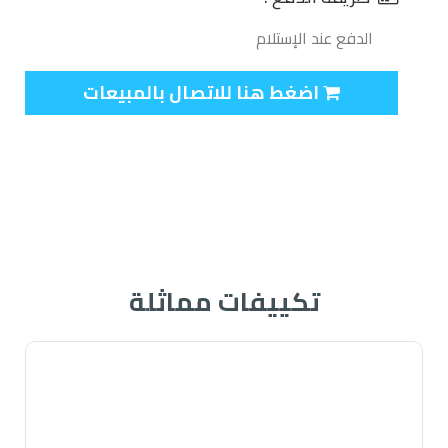
الدفع عند الإستلام
اضغط هنا للاتصال بالمبيعات
تكييفات مماثلة