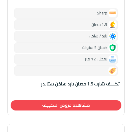
Sharp
1.5 حصان
بارد / ساخن
ضمان 5 سنوات
يغطي 12 متر
0.00
تكييف شارب 1.5 حصان بارد ساخن ستاندر
مشاهدة عروض التكييف