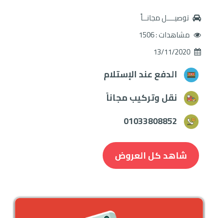
توصيــــل مجانــاً
مشاهدات : 1506
13/11/2020
الدفع عند الإستلام
نقل وتركيب مجاناً
01033808852
شاهد كل العروض