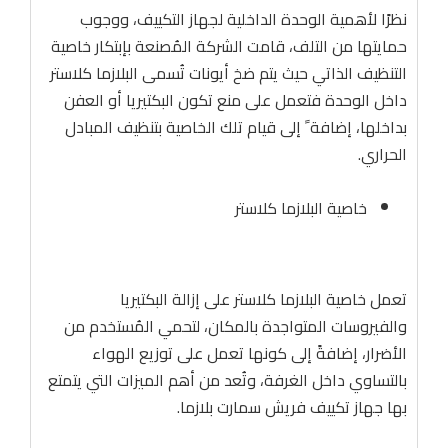
نظرًا لأهمية الوحدة الداخلية لجهاز التكييف، ووجوب
حمايتها من التلف، قامت الشركة المُصنعة بإبتكار خاصية
التنظيف الذاتي حيث يتم ضخ أيونات تُسمى البلازما كلاستر
داخل الوحدة فتعمل على منع تكون البكتيريا أو العفن
بداخلها، إضافة ً إلى قيام تلك الخاصية بتنظيف المبادل
الحراري.
خاصية البلازما كلاستر
تعمل خاصية البلازما كلاستر على إزالة البكتيريا
والفيروسات المتواجدة بالمكان، لتحمي المُستخدم من
الأضرار، إضافةً إلى كونها تعمل على توزيع الهواء
بالتساوي داخل الغرفة، وتُعد من أهم الميزات التي يتمتع
بها جهاز تكييف فريش سمارت بلازما.