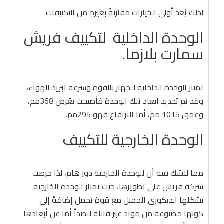
لذلك يُعد أولى الخيارات مقارنةً بغيره من التكييفات.
الوحدة الداخلية لتكييف فريش
سمارت بلازما.
تمتاز الوحدة الداخلية للجهاز بالقوة وسرعة تبريد الهواء،
وقد تم تحديد ابعاد تلك الوحدة فأصبحت بعُرض 368مم،
وعمق 1015 مم، أما الارتفاع فهو 295مم.
الوحدة الخارجية للتكييف
مما لاشك فيه أن للوحدة الخارجية دور هام، لذا حرصت
شركة فريش على تطويرها، حيث تمتاز الوحدة الخارجية
بشكلها الديكوري الجميل مع قوة تحمل إضافةً إلى
كونها مصنوعة من مواد غير قابلة للصدأ أما عن أبعادها