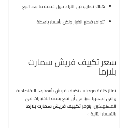
هناك تضارب في الآراء حول خدمة ما بعد البيع
تتوافر قطع الغيار ولكن بأسعار باهظة
سعر تكييف فريش سمارت
بلازما
تمتاز كافة موديلات تكييف فريش بأسعارها الاقتصادية
والتي تجعلها سببًا في أن تقع بقمة الاختيارات لدى
المستهلكين، يتوفر
تكييف فريش سمارت بلازما
بالأسعار التالية :-