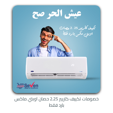
خصومات تكييف كاريير 2.25 حصان اوبتي ماكس
بارد فقط