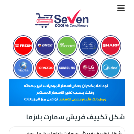
Toggle
navigation
شكل تكييف فريش سمارت بلازما
شكل تكييف فريش سمارت بلازما
هذا ما سوف