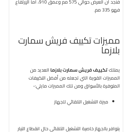
فنجد أن العرض حوالي 575 مم وعمق 910، أما الإرتفاع
فهو 335 مم.
مميزات تكييف فريش سمارت
بلازما
يمتلك
تكييف فريش سمارت بلازما
العديد من
المميزات القوية التي تجعله من أفضل التكييفات
المتوفرة بالأسواق ومن تلك المميزات مايلي:-
ميزة التشغيل التلقائي للجهاز
يتوافر بالجهاز خاصية التشغيل التلقائي حال انقطاع التيار