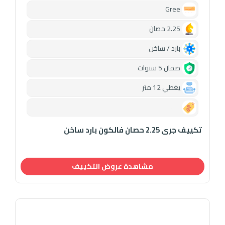
Gree
2.25 حصان
بارد / ساخن
ضمان 5 سنوات
يغطي 12 متر
0.00
تكييف جرى 2.25 حصان فالكون بارد ساخن
مشاهدة عروض التكييف