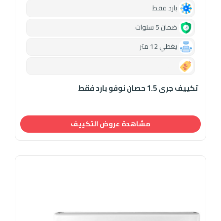
بارد فقط
ضمان 5 سنوات
يغطي 12 متر
0.00
تكييف جرى 1.5 حصان نوفو بارد فقط
مشاهدة عروض التكييف