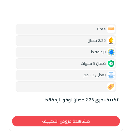
Gree
2.25 حصان
بارد فقط
ضمان 5 سنوات
يغطي 12 متر
0.00
تكييف جرى 2.25 حصان نوفو بارد فقط
مشاهدة عروض التكييف