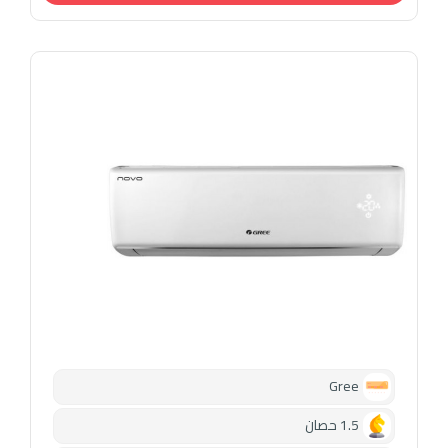
Gree
1.5 حصان