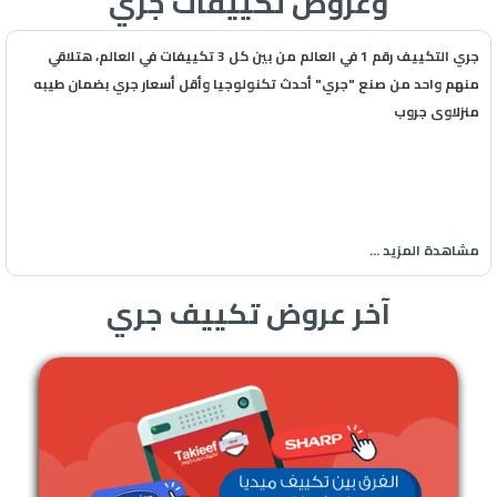
وعروض تكييفات جري
جري التكييف رقم 1 في العالم من بين كل 3 تكييفات في العالم، هتلاقي
منهم واحد من صنع "جري" أحدث تكنولوجيا وأقل أسعار جري بضمان طيبه
منزلاوى جروب
مشاهدة المزيد ...
آخر عروض تكييف جري