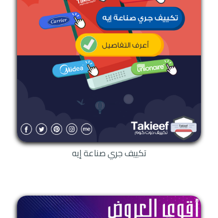
تكييف جري صناعة إيه