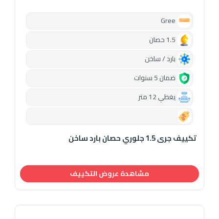
Gree
1.5 حصان
بارد / ساخن
ضمان 5 سنوات
يغطي 12 متر
0.00
تكييف جرى 1.5 جلوري حصان بارد ساخن
مشاهدة عروض التكييف