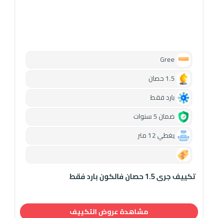
Gree
1.5 حصان
بارد فقط
ضمان 5 سنوات
يغطي 12 متر
0.00
تكييف جرى 1.5 حصان فالكون بارد فقط
مشاهدة عروض التكييف