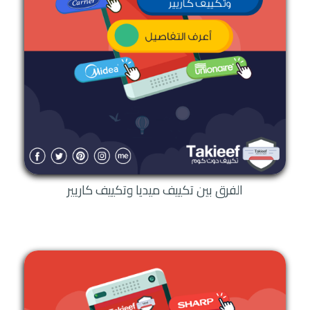
الفرق بين تكييف ميديا وتكييف كاريير