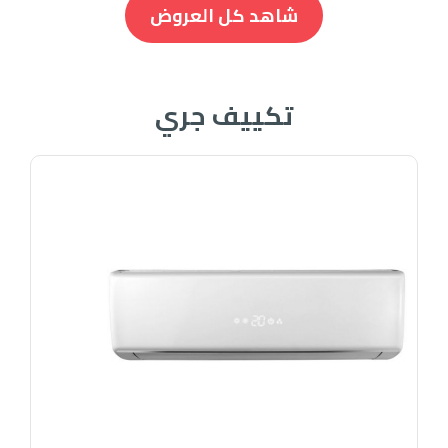
شاهد كل العروض
تكييف جري