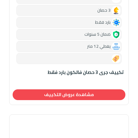
3 حصان
بارد فقط
ضمان 5 سنوات
يغطي 12 متر
0.00
تكييف جرى 3 حصان فالكون بارد فقط
مشاهدة عروض التكييف