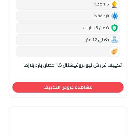
1.5 حصان
بارد فقط
ضمان 5 سنوات
يغطي 12 متر
0.00
تكييف فريش نيو بروفيشنال 1.5 حصان بارد بلازما
مشاهدة عروض التكييف