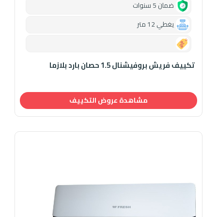
ضمان 5 سنوات
يغطي 12 متر
0.00
تكييف فريش بروفيشنال 1.5 حصان بارد بلازما
مشاهدة عروض التكييف