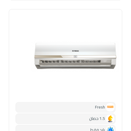
Fresh
1.5 حصان
بارد فقط