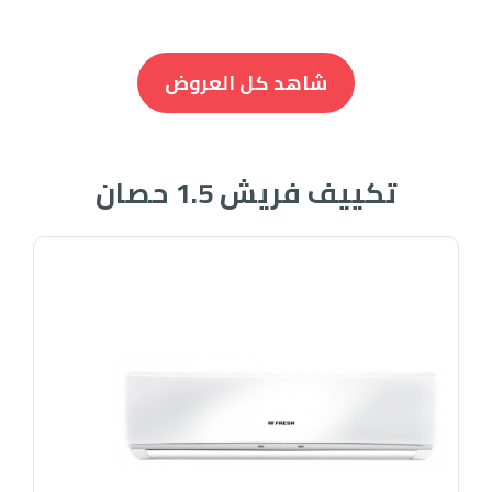
شاهد كل العروض
تكييف فريش 1.5 حصان