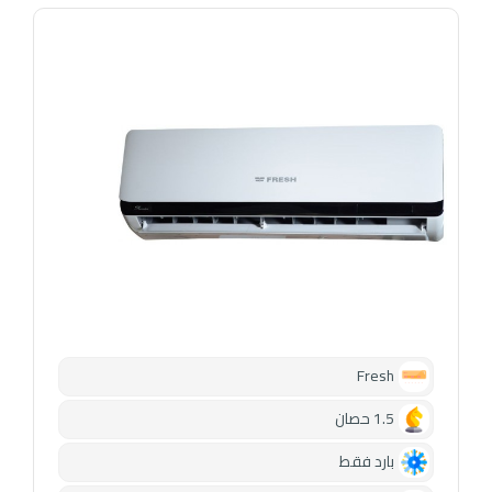
Fresh
1.5 حصان
بارد فقط