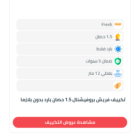
Fresh
1.5 حصان
بارد فقط
ضمان 5 سنوات
يغطي 12 متر
0.00
تكييف فريش بروفيشنال 1.5 حصان بارد بدون بلازما
مشاهدة عروض التكييف