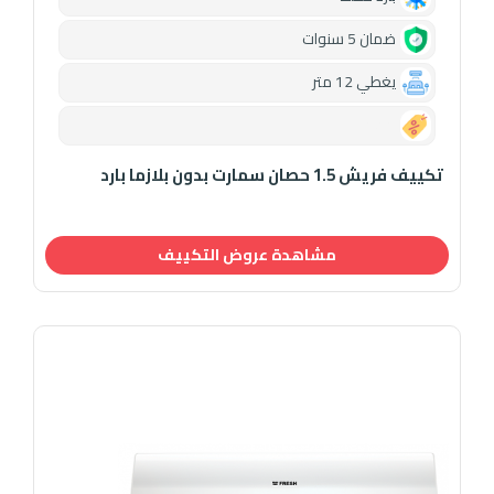
ضمان 5 سنوات
يغطي 12 متر
0.00
تكييف فريش 1.5 حصان سمارت بدون بلازما بارد
مشاهدة عروض التكييف