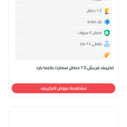
1.5 حصان
بارد فقط
ضمان 5 سنوات
يغطي 12 متر
0.00
تكييف فريش 1.5 حصان سمارت بلازما بارد
مشاهدة عروض التكييف