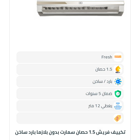
Fresh
1.5 حصان
بارد / ساخن
ضمان 5 سنوات
يغطي 12 متر
0.00
تكييف فريش 1.5 حصان سمارت بدون بلازما بارد ساخن