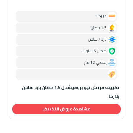
Fresh
1.5 حصان
بارد / ساخن
ضمان 5 سنوات
يغطي 12 متر
0.00
تكييف فريش نيو بروفيشنال 1.5 حصان بارد ساخن
بلازما
مشاهدة عروض التكييف