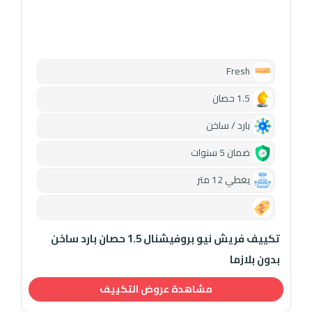
Fresh
1.5 حصان
بارد / ساخن
ضمان 5 سنوات
يغطي 12 متر
0.00
تكييف فريش نيو بروفيشنال 1.5 حصان بارد ساخن
بدون بلازما
مشاهدة عروض التكييف