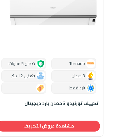
Tornado
ضمان 5 سنوات
3 حصان
يغطي 12 متر
بارد فقط
0.00
تكييف تورنيدو 3 حصان بارد ديجيتال
مشاهدة عروض التكييف