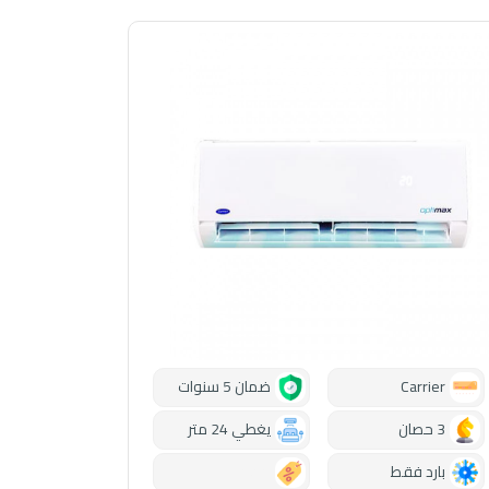
Carrier
ضمان 5 سنوات
3 حصان
يغطي 24 متر
بارد فقط
0.00