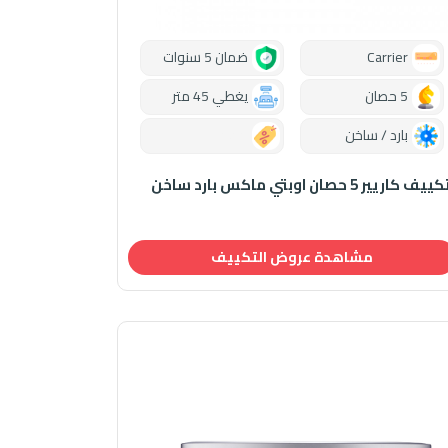
Carrier
ضمان 5 سنوات
5 حصان
يغطي 45 متر
بارد / ساخن
0.00
ييف كاريير 5 حصان اوبتي ماكس بارد ساخن
مشاهدة عروض التكييف