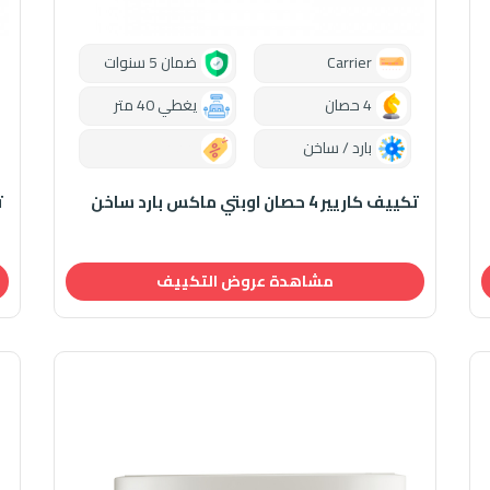
Carrier
ضمان 5 سنوات
4 حصان
يغطي 40 متر
بارد / ساخن
0.00
تكييف كاريير 4 حصان اوبتي ماكس بارد ساخن
تك
مشاهدة عروض التكييف