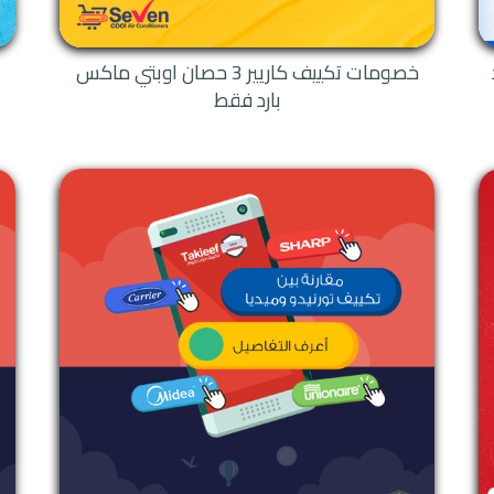
خصومات تكييف كاريير 3 حصان اوبتي ماكس
بارد فقط