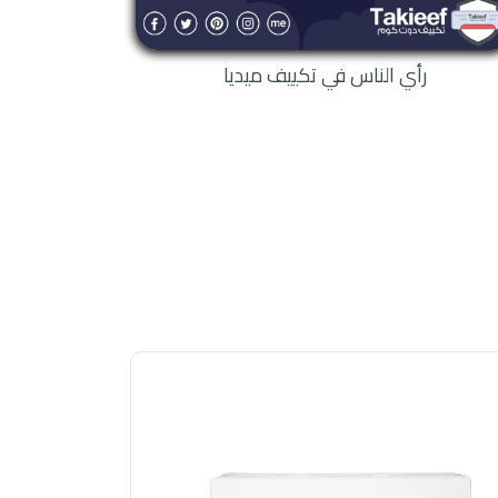
رأي الناس في تكييف ميديا