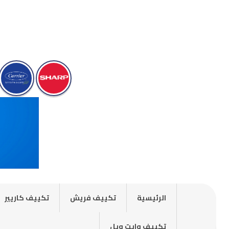
الرئيسية
تكييف فريش
تكييف كاريير
تكييف وايت ويل