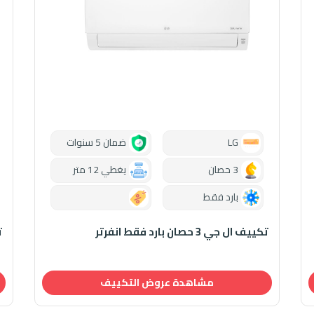
LG
ضمان 5 سنوات
3 حصان
يغطي 12 متر
بارد فقط
0.00
تكييف ال جي 3 حصان بارد فقط انفرتر
تك
مشاهدة عروض التكييف