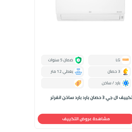
LG
ضمان 5 سنوات
3 حصان
يغطي 12 متر
بارد / ساخن
0.00
ييف ال جي 3 حصان بارد بارد ساخن انفرتر
مشاهدة عروض التكييف