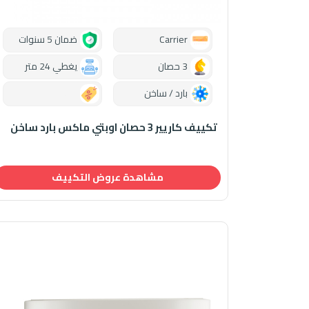
Carrier
ضمان 5 سنوات
3 حصان
يغطي 24 متر
بارد / ساخن
0.00
تكييف كاريير 3 حصان اوبتي ماكس بارد ساخن
مشاهدة عروض التكييف