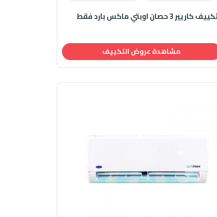
ييف كاريير 3 حصان اوبتي ماكس بارد فقط
مشاهدة عروض التكييف