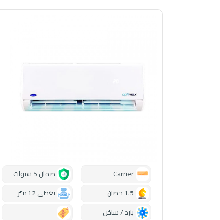
Carrier
ضمان 5 سنوات
1.5 حصان
يغطي 12 متر
بارد / ساخن
0.00