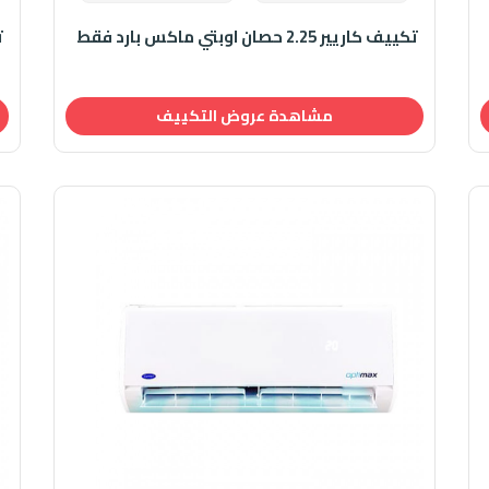
تكييف كاريير 2.25 حصان اوبتي ماكس بارد فقط
تك
مشاهدة عروض التكييف