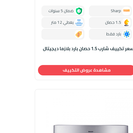
Sharp
ضمان 5 سنوات
1.5 حصان
يغطي 12 متر
بارد فقط
0.00
ر تكييف شارب 1.5 حصان بارد بلازما ديجيتال
مشاهدة عروض التكييف