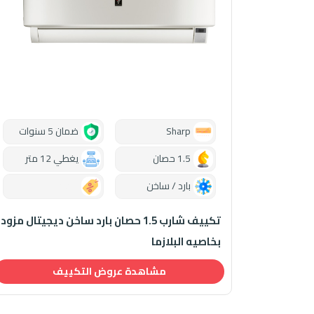
Sharp
ضمان 5 سنوات
1.5 حصان
يغطي 12 متر
بارد / ساخن
0.00
تكييف شارب 1.5 حصان بارد ساخن ديجيتال مزود
بخاصيه البلازما
مشاهدة عروض التكييف