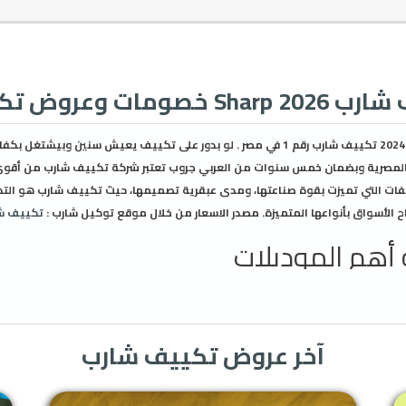
 وعروض تكييفات شارب
تعرف على اسعار تكييف شارب 2024 تكييف شارب رقم 1 في مصر . لو بدور على تكييف يعيش سني
 المصرية وبضمان خمس سنوات من العربي جروب تعتبر شركة تكييف شارب من أقوى 
ات التي تميزت بقوة صناعتها، ومدى عبقرية تصميمها، حيث تكييف شارب هو الت
ح الأسواق بأنواعها المتميزة. مصدر الاسعار من خلال موقع توكيل شارب :
تكييف ش
أهم الموديلات
بدون بلازما: وهي نوع من أنواع تكييفات شارب التي تقدم خاصية التبريد الفائق الذ
ديجتال: وهو نوع يمتلك قدرات عالية، حيث يقدم تنقية عالية الجودة للجو، كما تعر
آخر عروض تكييف شارب
يف شارب