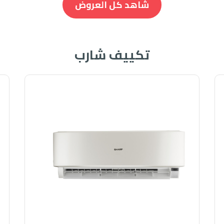
شاهد كل العروض
تكييف شارب