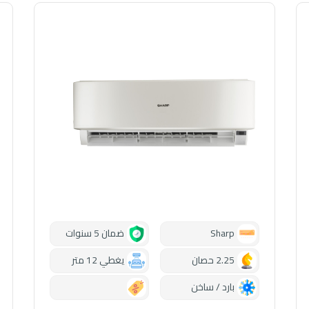
Sharp
ضمان 5 سنوات
2.25 حصان
يغطي 12 متر
بارد / ساخن
0.00