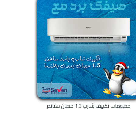
افة الفيروسات التي تنتشر عن
خاصية الانفرتر: هي خاصية تقدم التشغيل الموفر للطاقة حيث يمكن تشغيل التكييف لـ24 ساعة وتقدم للعميل 50 % من الطاقة التي
ً في وقت قياسي، ثانياً في
خصومات تكييف شارب 1.5 حصان ستاندر