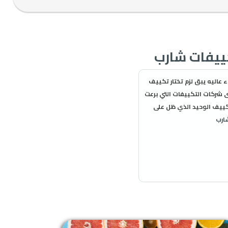
ن وبيشتغل بكفاء عاليه يبق لزم تختار تكييف
شركات التكييفات التي برعت
كييف الوحيد الذي ظل على
ارب
ي تساعد على بلوغ المكان
ض درجات الحرارة على شاشة