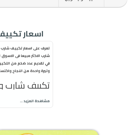
اسعار تكييف شارب 2026 Sharp خصومات
شارب الاكثر مبيعا فى الاسوق
في تقديم عدد ضخم من التكييف
وتيرة واحدة من النجاح واكتسا
تكييف شارب و 
تكييفات شارب التربو - 
مشاهدة المزيد ...
أقصى درجات البرودة.
تكييفات شارب بلازما - 
ديجتال متميزة.
مواصفات تكي