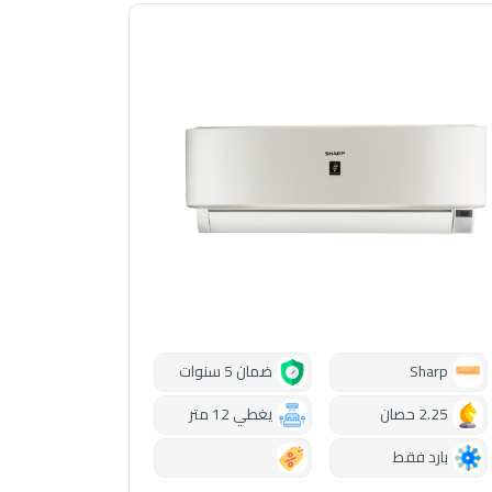
Sharp
ضمان 5 سنوات
2.25 حصان
يغطي 12 متر
بارد فقط
0.00