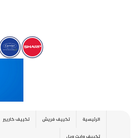
الرئيسية
تكييف فريش
تكييف كاريير
تكييف وايت ويل