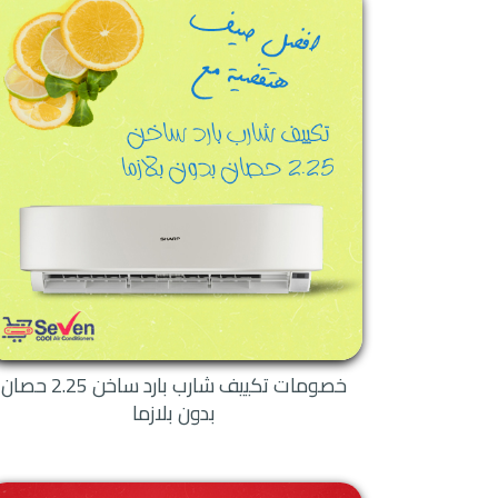
خاصية التبريد السريع - ا
خاصية التشغيل التلقائ
خاصية البلازما كلاستر
خاصية الفلاتر للتنظيف 
خاصية الانفرتر الموفرة 
خاصية القفل التلقائي
خاصية ضد عبث الاطفال
قدرات تكييف شارب 024
تكييفات شارب الانفرتر
تكييفات شارب بدون بلا
تكييفات بلازما ديجتال
خصومات تكييف شارب بارد ساخن 2.25 حصان
تكييفات فري ستاند
بدون بلازما
مميزات تكييف
خاصية التشغيل التلقائ