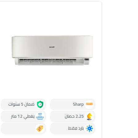
Sharp
ضمان 5 سنوات
2.25 حصان
يغطي 12 متر
بارد فقط
0.00