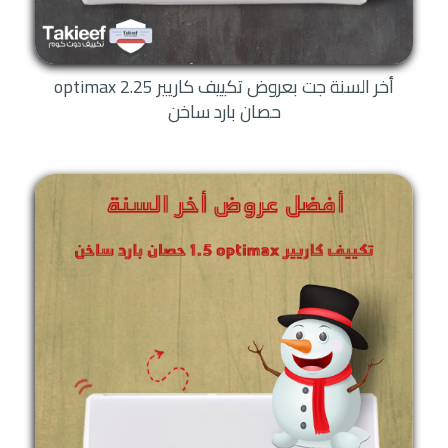
أخر السنة جت بعروض تكييف كاريير optimax 2.25
حصان بارد ساخن