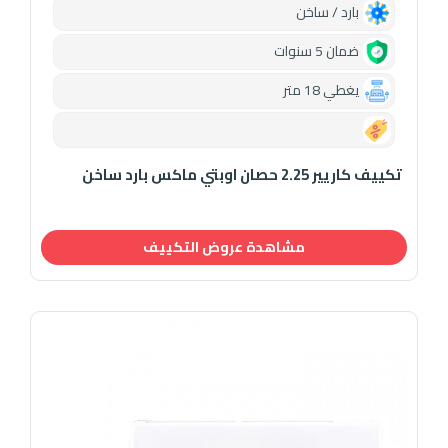
بارد / ساخن
ضمان 5 سنوات
يغطي 18 متر
0.00
تكييف كاريير 2.25 حصان اوبتي ماكس بارد ساخن
مشاهدة عروض التكييف