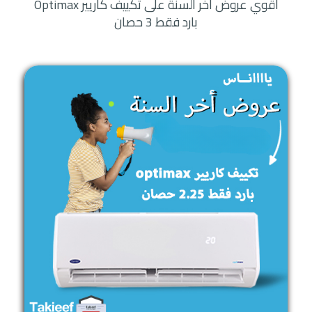
أقوي عروض أخر السنة على تكييف كاريير Optimax
بارد فقط 3 حصان