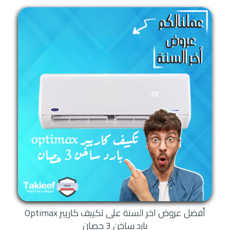
أفضل عروض اخر السنة على تكييف كاريير Optimax
بارد ساخن 3 حصان