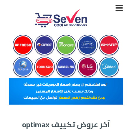
Toggle
navigation
آخر عروض تكييف optimax