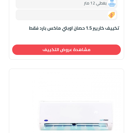
يغطي 12 متر
0.00
تكييف كاريير 1.5 حصان اوبتي ماكس بارد فقط
مشاهدة عروض التكييف