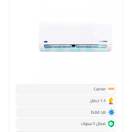
Carrier
1.5 حصان
بارد فقط
ضمان 5 سنوات