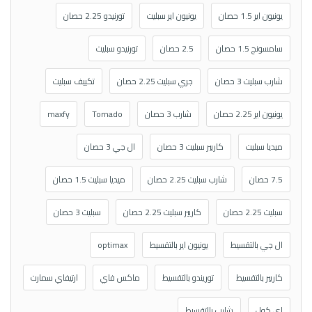
يونيون اير 1.5 حصان
يونيون اير سبليت
تورنيدو 2.25 حصان
سامسونج 1.5 حصان
2.5 حصان
تورنيدو سبليت
شارب سبليت 3 حصان
جري سبليت 2.25 حصان
تكييف سبليت
يونيون اير 2.25 حصان
شارب 3 حصان
Tornado
maxfy
ميديا سبليت
كاريير سبليت 3 حصان
ال جي 3 حصان
7.5 حصان
شارب سبليت 2.25 حصان
ميديا سبليت 1.5 حصان
سبليت 2.25 حصان
كاريير سبليت 2.25 حصان
سبليت 3 حصان
ال جي بالتقسيط
يونيون اير بالتقسيط
optimax
كاريير بالتقسيط
توريندو بالتقسيط
ماكس فاي
ارتيفاي سمارت
اي كول
شارب بالتقسيط