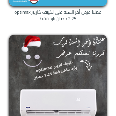
عملنا عرض أخر السنه على تكييف كاريير optimax
2.25 حصان بارد فقط