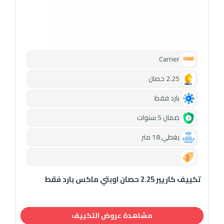
Carrier
2.25 حصان
بارد فقط
ضمان 5 سنوات
يغطي 18 متر
0.00
تكييف كاريير 2.25 حصان اوبتي ماكس بارد فقط
مشاهدة عروض التكييف