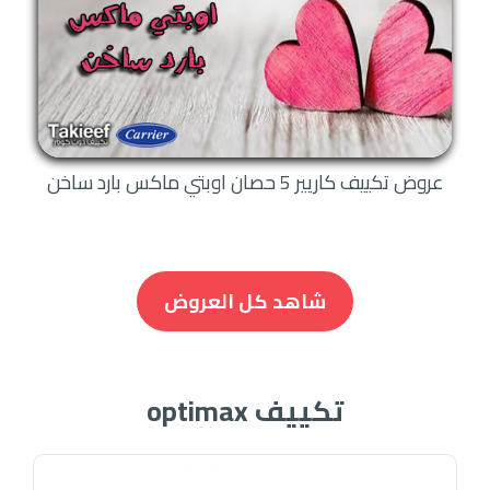
عروض تكييف كاريير 5 حصان اوبتي ماكس بارد ساخن
شاهد كل العروض
تكييف optimax